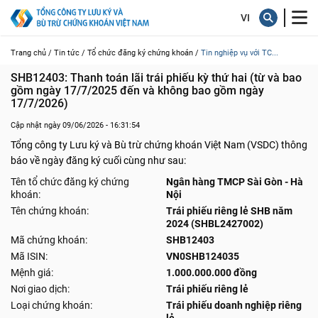
Trang chủ /
Tin tức /
Tổ chức đăng ký chứng khoán /
Tin nghiệp vụ với TC...
SHB12403: Thanh toán lãi trái phiếu kỳ thứ hai (từ và bao 
gồm ngày 17/7/2025 đến và không bao gồm ngày 
17/7/2026)
Cập nhật ngày 09/06/2026 - 16:31:54
Tổng công ty Lưu ký và Bù trừ chứng khoán Việt Nam (VSDC) thông
báo về ngày đăng ký cuối cùng như sau:
Tên tổ chức đăng ký chứng
Ngân hàng TMCP Sài Gòn - Hà
khoán:
Nội
Tên chứng khoán:
Trái phiếu riêng lẻ SHB năm
2024 (SHBL2427002)
Mã chứng khoán:
SHB12403
Mã ISIN:
VN0SHB124035
Mệnh giá:
1.000.000.000 đồng
Nơi giao dịch:
Trái phiếu riêng lẻ
Loại chứng khoán:
Trái phiếu doanh nghiệp riêng