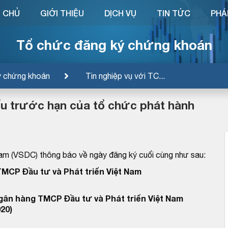
 CHỦ
GIỚI THIỆU
DỊCH VỤ
TIN TỨC
PHÁ
Tổ chức đăng ký chứng khoán
ý chứng khoán
Tin nghiệp vụ với TC...
iếu trước hạn của tổ chức phát hành
am (VSDC) thông báo về ngày đăng ký cuối cùng như sau:
MCP Đầu tư và Phát triển Việt Nam
Ngân hàng TMCP Đầu tư và Phát triển Việt Nam
20)