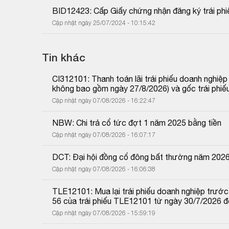
BID12423: Cấp Giấy chứng nhận đăng ký trái phi
Cập nhật ngày 25/07/2024 - 10:15:42
Tin khác
CI312101: Thanh toán lãi trái phiếu doanh nghiệ
không bao gồm ngày 27/8/2026) và gốc trái phiế
Cập nhật ngày 07/08/2026 - 16:22:47
NBW: Chi trả cổ tức đợt 1 năm 2025 bằng tiền
Cập nhật ngày 07/08/2026 - 16:07:17
DCT: Đại hội đồng cổ đông bất thường năm 202
Cập nhật ngày 07/08/2026 - 16:06:38
TLE12101: Mua lại trái phiếu doanh nghiệp trước 
56 của trái phiếu TLE12101 từ ngày 30/7/2026 
Cập nhật ngày 07/08/2026 - 15:59:19