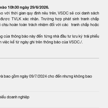
vào 10h30 ngày 29/6/2026.
với thời gian quy định nêu trên, VSDC sẽ coi danh sách
được TVLK xác nhận. Trường hợp phát sinh tranh chấp
 chịu hoàn toàn trách nhiệm đối với các tranh chấp hoặc
ng của thông báo này đến từng nhà đầu tư lưu ký trái phiếu
 việc kể từ ngày ghi trên thông báo của VSDC./.
từ và bao gồm ngày 09/7/2024 cho đến nhưng không bao 
hiếu doanh nghiệp