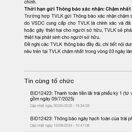
chỉnh.
Thời hạn gửi Thông báo xác nhận: Chậm nhất 
Trường hợp TVLK gửi Thông báo xác nhận chậm so 
do VSDC cung cấp cho TVLK là chính xác và đã 
hoặc gây thiệt hại cho người sở hữu, TVLK sẽ phải
thiệt hại phát sinh cho người sở hữu.
Đề nghị các TVLK thông báo đầy đủ, chi tiết nội du
nêu trên tại TVLK chậm nhất trong vòng 03 ngày làm
Tin cùng tổ chức
BID12423: Thanh toán tiền lãi trái phiếu kỳ 1 (
gồm ngày 09/7/2025)
Cập nhật ngày 30/05/2025 - 16:34:03
BID12423: Thông báo ngày hạch toán của trái p
Cập nhật ngày 13/08/2024 - 10:47:08