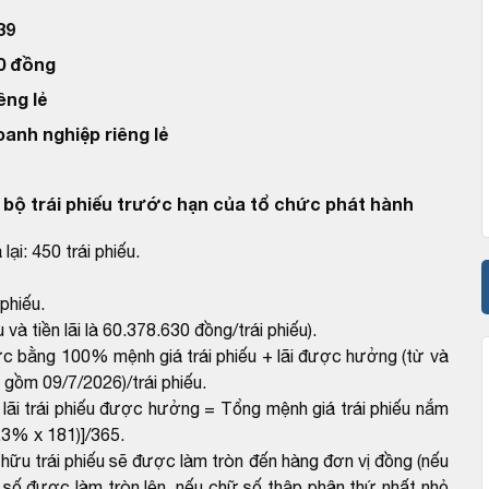
39
00 đồng
êng lẻ
oanh nghiệp riêng lẻ
n bộ trái phiếu trước hạn của tổ chức phát hành
ại: 450 trái phiếu.
 phiếu.
và tiền lãi là 60.378.630 đồng/trái phiếu).
hức bằng 100% mệnh giá trái phiếu + lãi được hưởng (từ và
ồm 09/7/2026)/trái phiếu.
n lãi trái phiếu được hưởng = Tổng mệnh giá trái phiếu nắm
6,3% x 181)]/365.
ở hữu trái phiếu sẽ được làm tròn đến hàng đơn vị đồng (nếu
 số được làm tròn lên, nếu chữ số thập phân thứ nhất nhỏ