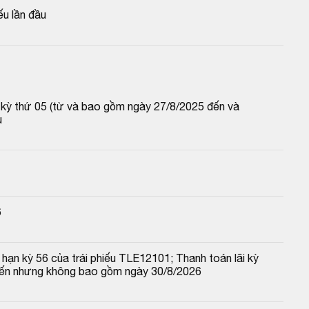
ếu lần đầu
p kỳ thứ 05 (từ và bao gồm ngày 27/8/2025 đến và 
u
6
hạn kỳ 56 của trái phiếu TLE12101; Thanh toán lãi kỳ 
đến nhưng không bao gồm ngày 30/8/2026