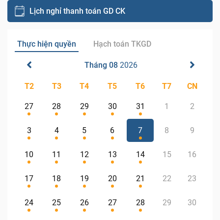
Lịch nghỉ thanh toán GD CK
Thực hiện quyền
Hạch toán TKGD
Tháng 08
2026
T2
T3
T4
T5
T6
T7
CN
27
28
29
30
31
1
2
3
4
5
6
7
8
9
10
11
12
13
14
15
16
17
18
19
20
21
22
23
24
25
26
27
28
29
30