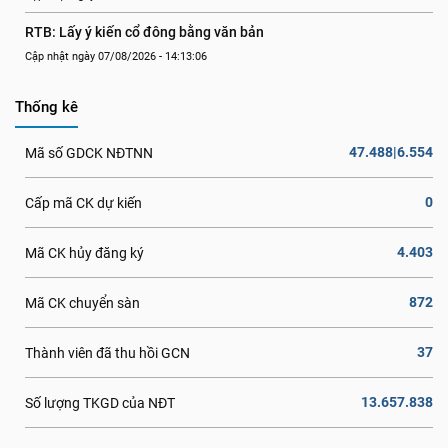
RTB: Lấy ý kiến cổ đông bằng văn bản
Cập nhật ngày 07/08/2026 - 14:13:06
Thống kê
47.488|6.554
Mã số GDCK NĐTNN
0
Cấp mã CK dự kiến
4.403
Mã CK hủy đăng ký
872
Mã CK chuyển sàn
37
Thành viên đã thu hồi GCN
13.657.838
Số lượng TKGD của NĐT