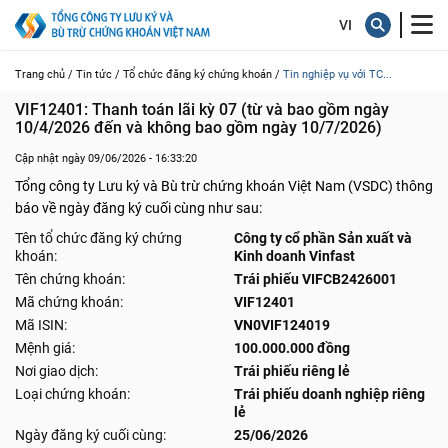
Trang chủ /
Tin tức /
Tổ chức đăng ký chứng khoán /
Tin nghiệp vụ với TC...
VIF12401: Thanh toán lãi kỳ 07 (từ và bao gồm ngày 
10/4/2026 đến và không bao gồm ngày 10/7/2026)
Cập nhật ngày 09/06/2026 - 16:33:20
Tổng công ty Lưu ký và Bù trừ chứng khoán Việt Nam (VSDC) thông
báo về ngày đăng ký cuối cùng như sau:
Tên tổ chức đăng ký chứng
Công ty cổ phần Sản xuất và
khoán:
Kinh doanh Vinfast
Tên chứng khoán:
Trái phiếu VIFCB2426001
Mã chứng khoán:
VIF12401
Mã ISIN:
VN0VIF124019
Mệnh giá:
100.000.000 đồng
Nơi giao dịch:
Trái phiếu riêng lẻ
Loại chứng khoán:
Trái phiếu doanh nghiệp riêng
lẻ
Ngày đăng ký cuối cùng:
25/06/2026