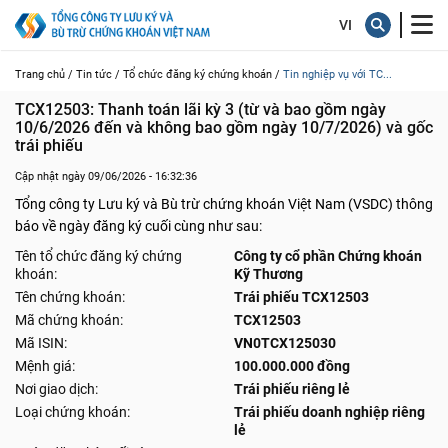
Trang chủ /
Tin tức /
Tổ chức đăng ký chứng khoán /
Tin nghiệp vụ với TC...
TCX12503: Thanh toán lãi kỳ 3 (từ và bao gồm ngày 
10/6/2026 đến và không bao gồm ngày 10/7/2026) và gốc 
trái phiếu
Cập nhật ngày 09/06/2026 - 16:32:36
Tổng công ty Lưu ký và Bù trừ chứng khoán Việt Nam (VSDC) thông
báo về ngày đăng ký cuối cùng như sau:
Tên tổ chức đăng ký chứng
Công ty cổ phần Chứng khoán
khoán:
Kỹ Thương
Tên chứng khoán:
Trái phiếu TCX12503
Mã chứng khoán:
TCX12503
Mã ISIN:
VN0TCX125030
Mệnh giá:
100.000.000 đồng
Nơi giao dịch:
Trái phiếu riêng lẻ
Loại chứng khoán:
Trái phiếu doanh nghiệp riêng
lẻ