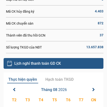
4.403
Mã CK hủy đăng ký
872
Mã CK chuyển sàn
37
Thành viên đã thu hồi GCN
13.657.838
Số lượng TKGD của NĐT
Lịch nghỉ thanh toán GD CK
Thực hiện quyền
Hạch toán TKGD
Tháng 08
2026
T2
T3
T4
T5
T6
T7
CN