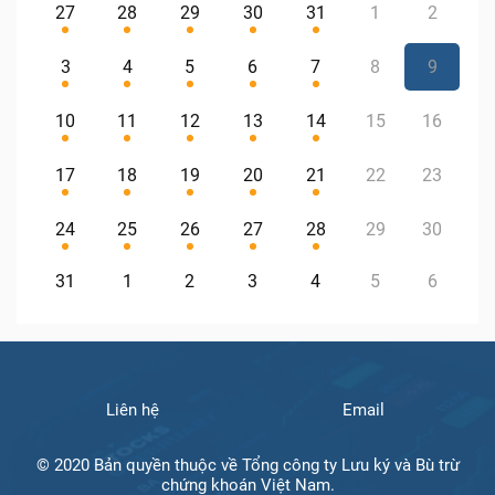
27
28
29
30
31
1
2
3
4
5
6
7
8
9
10
11
12
13
14
15
16
17
18
19
20
21
22
23
24
25
26
27
28
29
30
31
1
2
3
4
5
6
Liên hệ
Email
© 2020 Bản quyền thuộc về Tổng công ty Lưu ký và Bù trừ
chứng khoán Việt Nam.