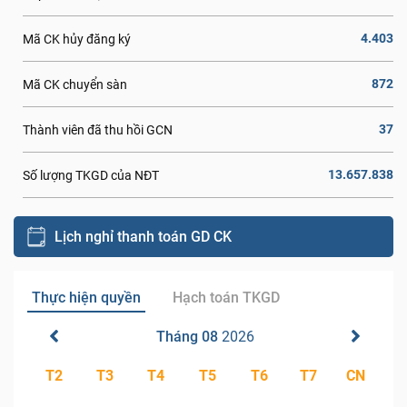
4.403
Mã CK hủy đăng ký
872
Mã CK chuyển sàn
37
Thành viên đã thu hồi GCN
13.657.838
Số lượng TKGD của NĐT
Lịch nghỉ thanh toán GD CK
Thực hiện quyền
Hạch toán TKGD
Tháng 08
2026
T2
T3
T4
T5
T6
T7
CN