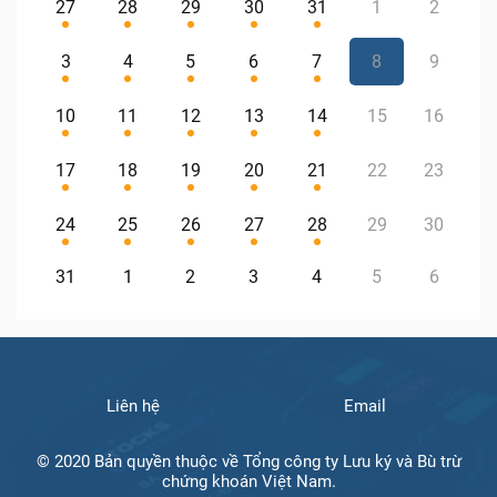
27
28
29
30
31
1
2
3
4
5
6
7
8
9
10
11
12
13
14
15
16
17
18
19
20
21
22
23
24
25
26
27
28
29
30
31
1
2
3
4
5
6
Liên hệ
Email
© 2020 Bản quyền thuộc về Tổng công ty Lưu ký và Bù trừ
chứng khoán Việt Nam.