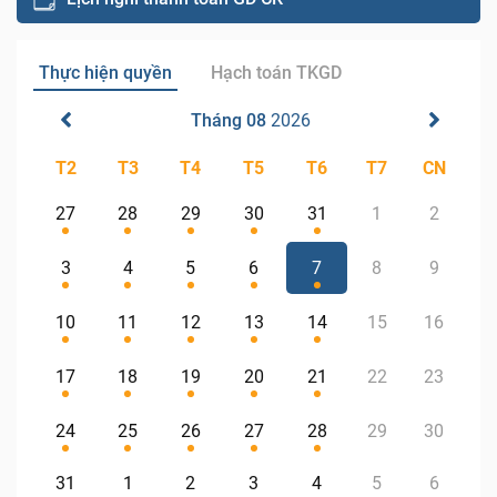
Thực hiện quyền
Hạch toán TKGD
Tháng 08
2026
T2
T3
T4
T5
T6
T7
CN
27
28
29
30
31
1
2
3
4
5
6
7
8
9
10
11
12
13
14
15
16
17
18
19
20
21
22
23
24
25
26
27
28
29
30
31
1
2
3
4
5
6