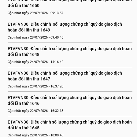
đổi lần thứ 1650
Cập nhật ngày 29/07/2026 - 09:13:57
E1VFVN30: Điều chỉnh  số lượng chứng chỉ quỹ do giao dịch 
hoán đổi lần thứ 1649
Cập nhật ngày 28/07/2026 - 09:40:48
E1VFVN30: Điều chỉnh số lượng chứng chỉ quỹ do giao dịch hoán 
đổi lần thứ 1648
Cập nhật ngày 24/07/2026 - 14:16:42
E1VFVN30: Điều chỉnh  số lượng chứng chỉ quỹ do giao dịch 
hoán đổi lần thứ 1647
Cập nhật ngày 23/07/2026 - 16:37:20
E1VFVN30: Điều chỉnh số lượng chứng chỉ quỹ do giao dịch hoán 
đổi lần thứ 1646
Cập nhật ngày 22/07/2026 - 16:32:13
E1VFVN30: Điều chỉnh số lượng chứng chỉ quỹ do giao dịch hoán 
đổi lần thứ 1645
Cập nhật ngày 22/07/2026 - 10:00:48