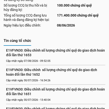
Số lượng CCQ bị thu hồi và bị
100.000 chứng chỉ quỹ
hủy đăng ký:
Tổng số lượng CCQ đang lưu
171.400.000 chứng chỉ quỹ
hành và đang đăng ký hiện tại:
Ngày hiệu lực điều chỉnh:
08/06/2026
Tin cùng tổ chức
E1VFVN30: Điều chỉnh số lượng chứng chỉ quỹ do giao dịch hoán 
đổi lần thứ 1653
Cập nhật ngày 07/08/2026 - 09:52:05
E1VFVN30: Điều chỉnh  số lượng chứng chỉ quỹ do giao dịch 
hoán đổi lần thứ 1652
Cập nhật ngày 30/07/2026 - 16:34:26
E1VFVN30: Điều chỉnh số lượng chứng chỉ quỹ do giao dịch hoán 
đổi lần thứ 1651
Cập nhật ngày 30/07/2026 - 13:40:04
E1VFVN30: Điều chỉnh số lượng chứng chỉ quỹ do giao dịch hoán 