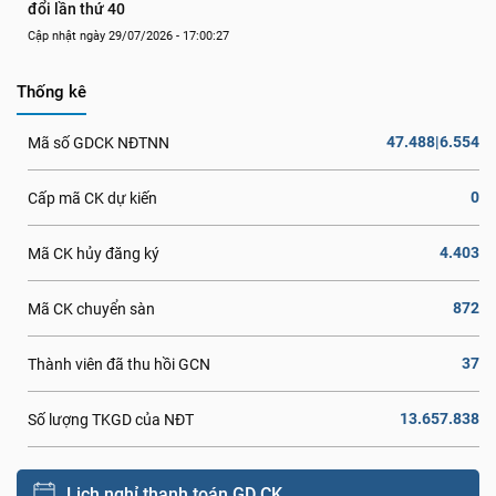
đổi lần thứ 40
Cập nhật ngày 29/07/2026 - 17:00:27
Thống kê
47.488|6.554
Mã số GDCK NĐTNN
0
Cấp mã CK dự kiến
4.403
Mã CK hủy đăng ký
872
Mã CK chuyển sàn
37
Thành viên đã thu hồi GCN
13.657.838
Số lượng TKGD của NĐT
Lịch nghỉ thanh toán GD CK