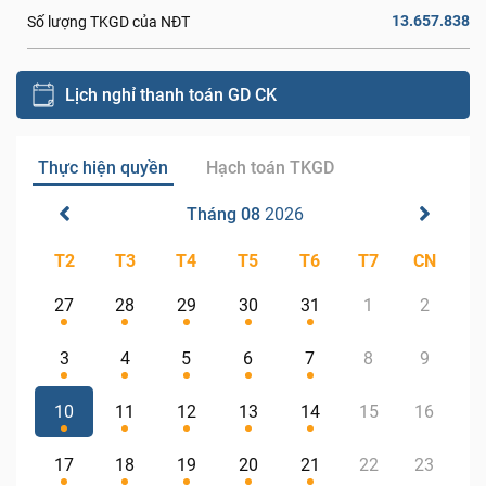
13.657.838
Số lượng TKGD của NĐT
Lịch nghỉ thanh toán GD CK
Thực hiện quyền
Hạch toán TKGD
Tháng 08
2026
T2
T3
T4
T5
T6
T7
CN
27
28
29
30
31
1
2
3
4
5
6
7
8
9
10
11
12
13
14
15
16
17
18
19
20
21
22
23