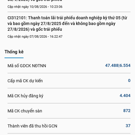
Cập nhật ngày 10/08/2026 - 10:23:06
CI312101: Thanh toán lãi trái phiếu doanh nghiệp kỳ thứ 05 (từ 
và bao gồm ngày 27/8/2025 đến và không bao gồm ngày 
27/8/2026) và gốc trái phiếu
Cập nhật ngày 07/08/2026 - 16:22:47
Thống kê
47.488|6.554
Mã số GDCK NĐTNN
0
Cấp mã CK dự kiến
4.404
Mã CK hủy đăng ký
872
Mã CK chuyển sàn
37
Thành viên đã thu hồi GCN