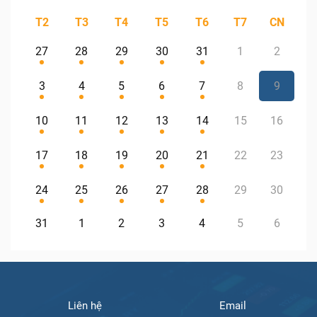
T2
T3
T4
T5
T6
T7
CN
27
28
29
30
31
1
2
3
4
5
6
7
8
9
10
11
12
13
14
15
16
17
18
19
20
21
22
23
24
25
26
27
28
29
30
31
1
2
3
4
5
6
Liên hệ
Email