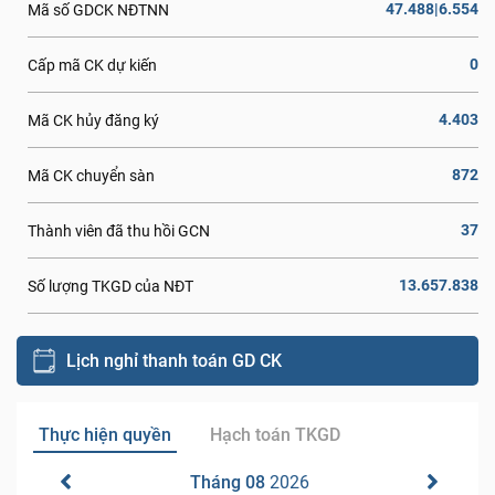
47.488|6.554
Mã số GDCK NĐTNN
0
Cấp mã CK dự kiến
4.403
Mã CK hủy đăng ký
872
Mã CK chuyển sàn
37
Thành viên đã thu hồi GCN
13.657.838
Số lượng TKGD của NĐT
Lịch nghỉ thanh toán GD CK
Thực hiện quyền
Hạch toán TKGD
Tháng 08
2026