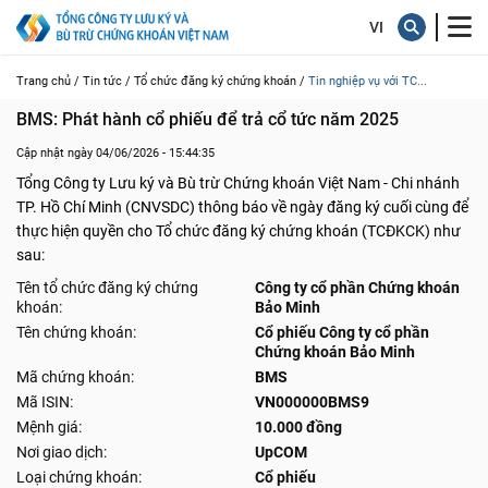
Trang chủ /
Tin tức /
Tổ chức đăng ký chứng khoán /
Tin nghiệp vụ với TC...
BMS: Phát hành cổ phiếu để trả cổ tức năm 2025
Cập nhật ngày 04/06/2026 - 15:44:35
Tổng Công ty Lưu ký và Bù trừ Chứng khoán Việt Nam - Chi nhánh
TP. Hồ Chí Minh (CNVSDC) thông báo về ngày đăng ký cuối cùng để
thực hiện quyền cho Tổ chức đăng ký chứng khoán (TCĐKCK) như
sau:
Tên tổ chức đăng ký chứng
Công ty cổ phần Chứng khoán
khoán:
Bảo Minh
Tên chứng khoán:
Cổ phiếu Công ty cổ phần
Chứng khoán Bảo Minh
Mã chứng khoán:
BMS
Mã ISIN:
VN000000BMS9
Mệnh giá:
10.000 đồng
Nơi giao dịch:
UpCOM
Loại chứng khoán:
Cổ phiếu