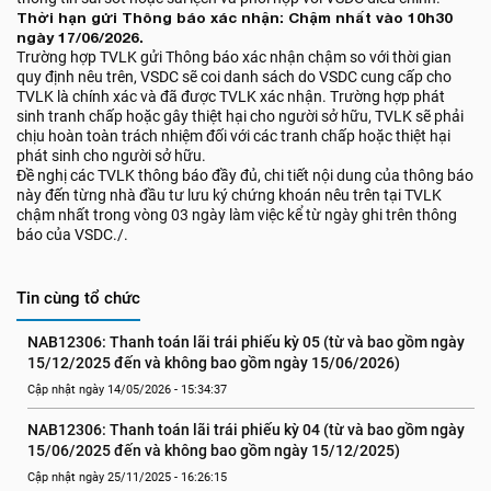
Thời hạn gửi Thông báo xác nhận: Chậm nhất vào 10h30
ngày 17/06/2026.
Trường hợp TVLK gửi Thông báo xác nhận chậm so với thời gian
quy định nêu trên, VSDC sẽ coi danh sách do VSDC cung cấp cho
TVLK là chính xác và đã được TVLK xác nhận. Trường hợp phát
sinh tranh chấp hoặc gây thiệt hại cho người sở hữu, TVLK sẽ phải
chịu hoàn toàn trách nhiệm đối với các tranh chấp hoặc thiệt hại
phát sinh cho người sở hữu.
Đề nghị các TVLK thông báo đầy đủ, chi tiết nội dung của thông báo
này đến từng nhà đầu tư lưu ký chứng khoán nêu trên tại TVLK
chậm nhất trong vòng 03 ngày làm việc kể từ ngày ghi trên thông
báo của VSDC./.
Tin cùng tổ chức
NAB12306: Thanh toán lãi trái phiếu kỳ 05 (từ và bao gồm ngày 
15/12/2025 đến và không bao gồm ngày 15/06/2026)
Cập nhật ngày 14/05/2026 - 15:34:37
NAB12306: Thanh toán lãi trái phiếu kỳ 04 (từ và bao gồm ngày 
15/06/2025 đến và không bao gồm ngày 15/12/2025)
Cập nhật ngày 25/11/2025 - 16:26:15