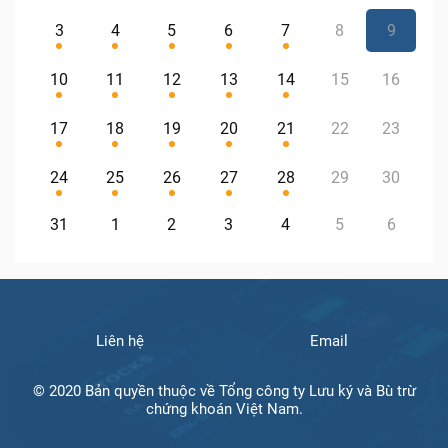
3
4
5
6
7
8
9
10
11
12
13
14
15
16
17
18
19
20
21
22
23
24
25
26
27
28
29
30
31
1
2
3
4
5
6
Liên hệ
Email
© 2020 Bản quyền thuộc về Tổng công ty Lưu ký và Bù trừ
chứng khoán Việt Nam.