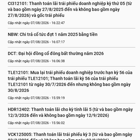
CI312101: Thanh toán lãi trái phiếu doanh nghiệp kỳ thứ 05 (từ 
và bao gồm ngày 27/8/2025 đến và không bao gồm ngày 
27/8/2026) và gốc trái phiếu
Cập nhật ngày 07/08/2026 - 16:22:47
NBW: Chi trả cổ tức đợt 1 năm 2025 bằng tiền
Cập nhật ngày 07/08/2026 - 16:07:17
DCT: Đại hội đồng cổ đông bất thường năm 2026
Cập nhật ngày 07/08/2026 - 16:06:38
TLE12101: Mua lại trái phiếu doanh nghiệp trước hạn kỳ 56 của 
trái phiếu TLE12101; Thanh toán lãi kỳ 56 của trái phiếu 
TLE12101 từ ngày 30/7/2026 đến nhưng không bao gồm ngày 
30/8/2026
Cập nhật ngày 07/08/2026 - 15:59:19
HDR12402: Thanh toán lãi cho kỳ tính lãi 5 (từ và bao gồm ngày 
12/3/2026 đến và không bao gồm ngày 12/9/2026)
Cập nhật ngày 07/08/2026 - 15:56:02
VCK125005: Thanh toán lãi trái phiếu kỳ 3 (từ và bao gồm ngày 