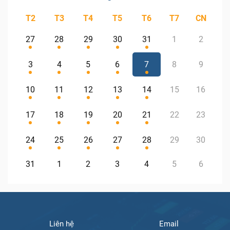
T2
T3
T4
T5
T6
T7
CN
27
28
29
30
31
1
2
3
4
5
6
7
8
9
10
11
12
13
14
15
16
17
18
19
20
21
22
23
24
25
26
27
28
29
30
31
1
2
3
4
5
6
Liên hệ
Email