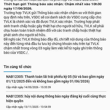
Thời hạn gửi Thông báo xác nhận: Chậm nhất vào 10h30
ngày 17/06/2026.
Trường hợp TVLK gửi Thông báo xác nhận chậm so với thời gian
quy định nêu trên, VSDC sẽ coi danh sách do VSDC cung cấp cho
TVLK là chính xác và đã được TVLK xác nhận. Trường hợp phát
sinh tranh chấp hoặc gây thiệt hại cho người sở hữu, TVLK sẽ phải
chịu hoàn toàn trách nhiệm đối với các tranh chấp hoặc thiệt hại
phát sinh cho người sở hữu.
Đề nghị các TVLK thông báo đầy đủ, chi tiết nội dung của thông báo
này đến từng nhà đầu tư lưu ký chứng khoán nêu trên tại TVLK
chậm nhất trong vòng 03 ngày làm việc kể từ ngày ghi trên thông
báo của VSDC./.
Tin cùng tổ chức
NAB12305: Thanh toán lãi trái phiếu kỳ 05 (từ và bao gồm ngày 
01/12/2025 đến và không bao gồm ngày 01/06/2026)
Cập nhật ngày 14/05/2026 - 15:33:39
NAB12305: hủy nội dung thông báo ngày đăng ký cuối cùng thực 
hiện quyền
Cập nhật ngày 13/11/2025 - 13:54:59