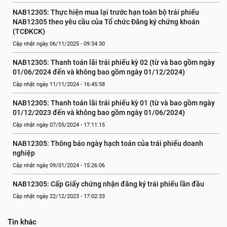
NAB12305: Thực hiện mua lại trước hạn toàn bộ trái phiếu 
NAB12305 theo yêu cầu của Tổ chức Đăng ký chứng khoán 
(TCĐKCK)
Cập nhật ngày 06/11/2025 - 09:34:30
NAB12305: Thanh toán lãi trái phiếu kỳ 02 (từ và bao gồm ngày 
01/06/2024 đến và không bao gồm ngày 01/12/2024)
Cập nhật ngày 11/11/2024 - 16:45:58
NAB12305: Thanh toán lãi trái phiếu kỳ 01 (từ và bao gồm ngày 
01/12/2023 đến và không bao gồm ngày 01/06/2024)
Cập nhật ngày 07/05/2024 - 17:11:15
NAB12305: Thông báo ngày hạch toán của trái phiếu doanh 
nghiệp
Cập nhật ngày 09/01/2024 - 15:26:06
NAB12305: Cấp Giấy chứng nhận đăng ký trái phiếu lần đầu
Cập nhật ngày 22/12/2023 - 17:02:33
Tin khác