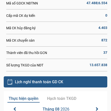
47.488|6.554
Mã số GDCK NĐTNN
0
Cấp mã CK dự kiến
4.403
Mã CK hủy đăng ký
872
Mã CK chuyển sàn
37
Thành viên đã thu hồi GCN
13.657.838
Số lượng TKGD của NĐT
Lịch nghỉ thanh toán GD CK
Thực hiện quyền
Hạch toán TKGD
Tháng 08
2026