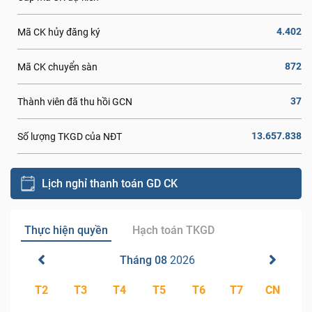
4.402
Mã CK hủy đăng ký
872
Mã CK chuyển sàn
37
Thành viên đã thu hồi GCN
13.657.838
Số lượng TKGD của NĐT
Lịch nghỉ thanh toán GD CK
Thực hiện quyền
Hạch toán TKGD
Tháng 08
2026
T2
T3
T4
T5
T6
T7
CN