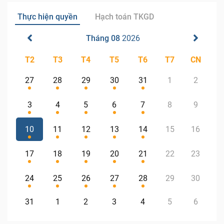
Thực hiện quyền
Hạch toán TKGD
Tháng 08
2026
T2
T3
T4
T5
T6
T7
CN
27
28
29
30
31
1
2
3
4
5
6
7
8
9
10
11
12
13
14
15
16
17
18
19
20
21
22
23
24
25
26
27
28
29
30
31
1
2
3
4
5
6