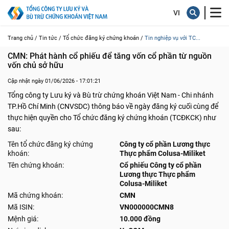
Trang chủ /
Tin tức /
Tổ chức đăng ký chứng khoán /
Tin nghiệp vụ với TC...
CMN: Phát hành cổ phiếu để tăng vốn cổ phần từ nguồn 
vốn chủ sở hữu
Cập nhật ngày 01/06/2026 - 17:01:21
Tổng công ty Lưu ký và Bù trừ chứng khoán Việt Nam - Chi nhánh
TP.Hồ Chí Minh (CNVSDC) thông báo về ngày đăng ký cuối cùng để
thực hiện quyền cho Tổ chức đăng ký chứng khoán (TCĐKCK) như
sau:
Tên tổ chức đăng ký chứng
Công ty cổ phần Lương thực
khoán:
Thực phẩm Colusa-Miliket
Tên chứng khoán:
Cổ phiếu Công ty cổ phần
Lương thực Thực phẩm
Colusa-Miliket
Mã chứng khoán:
CMN
Mã ISIN:
VN000000CMN8
Mệnh giá:
10.000 đồng