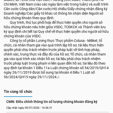
Chí Minh, Việt Nam (vào các ngày làm việc trong tuần) và xuất trình
Căn cước Công dân/Căn cước/Hộ chiếu/Giấy chứng nhận đăng ký
Doanh nghiệp/Các giấy tờ khác có thông tin nhận diện Người sở
hữu chứng khoán theo quy định.
Quy trình, thủ tục phối hợp để thực hiện quyền cho người sở
hữu chứng khoán nêu trên giữa VSDC, TCĐKCK và Thành viên lưu
ký quy định chi tiết tại Quy chế về thực hiện quyền cho người sở hữu
chứng khoán của VSDC.
Công ty cổ phần Lương thực Thực phẩm Colusa - Miliket, tổ
chức, cá nhân tham gia vào quá trình lập hồ sơ, tài liệu thực hiện
quyền phải chịu trách nhiệm trước pháp luật về tính hợp pháp,
chính xác, trung thực và đầy đủ của hồ sơ; Tổ chức, cá nhân tham
gia vào quá trình xác nhận hồ sơ, tài liệu phải chịu trách nhiệm
trước pháp luật trong phạm vi liên quan đến hồ sơ, tài liệu đó theo
quy định tại khoản 1 Điều 11a Luật chứng khoán số 54/2019/QH14
ngày 26/11/2019 được bổ sung tại khoản 4 Điều 1 Luật số
56/2024/QH15 ngày 29/11/2024./.
Tin cùng tổ chức
CMN: Điều chỉnh thông tin số lượng chứng khoán đăng ký
Cập nhật ngày 09/07/2026 - 16:56:31