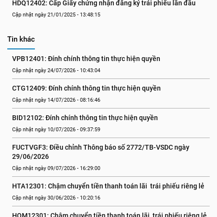
HDQ12402: Cấp Giấy chứng nhận đăng ký trái phiếu lần đầu
Cập nhật ngày 21/01/2025 - 13:48:15
Tin khác
VPB12401: Đính chính thông tin thực hiện quyền
Cập nhật ngày 24/07/2026 - 10:43:04
CTG12409: Đính chính thông tin thực hiện quyền
Cập nhật ngày 14/07/2026 - 08:16:46
BID12102: Đính chính thông tin thực hiện quyền
Cập nhật ngày 10/07/2026 - 09:37:59
FUCTVGF3: Điều chỉnh Thông báo số 2772/TB-VSDC ngày 
29/06/2026
Cập nhật ngày 09/07/2026 - 16:29:00
HTA12301: Chậm chuyển tiền thanh toán lãi  trái phiếu riêng lẻ
Cập nhật ngày 30/06/2026 - 10:20:16
HQM12301: Chậm chuyển tiền thanh toán lãi  trái phiếu riêng lẻ