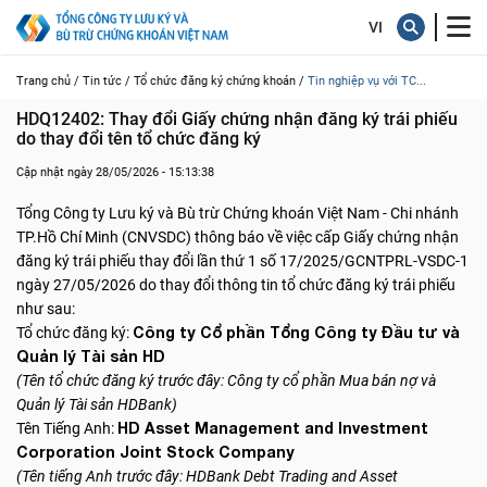
Trang chủ /
Tin tức /
Tổ chức đăng ký chứng khoán /
Tin nghiệp vụ với TC...
HDQ12402: Thay đổi Giấy chứng nhận đăng ký trái phiếu 
do thay đổi tên tổ chức đăng ký
Cập nhật ngày 28/05/2026 - 15:13:38
Tổng Công ty Lưu ký và Bù trừ Chứng khoán Việt Nam - Chi nhánh
TP.Hồ Chí Minh (CNVSDC) thông báo về việc cấp Giấy chứng nhận
đăng ký trái phiếu thay đổi lần thứ 1 số 17/2025/GCNTPRL-VSDC-1
ngày 27/05/2026 do thay đổi thông tin tổ chức đăng ký trái phiếu
như sau:
Công ty Cổ phần Tổng Công ty Đầu tư và
Tổ chức đăng ký:
Quản lý Tài sản HD
(Tên tổ chức đăng ký trước đây: Công ty cổ phần Mua bán nợ và
Quản lý Tài sản HDBank)
HD Asset Management and Investment
Tên Tiếng Anh:
Corporation Joint Stock Company
(Tên tiếng Anh trước đây: HDBank Debt Trading and Asset