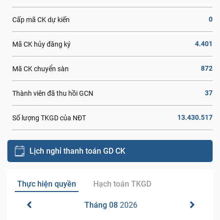
0
Cấp mã CK dự kiến
4.401
Mã CK hủy đăng ký
872
Mã CK chuyển sàn
37
Thành viên đã thu hồi GCN
13.430.517
Số lượng TKGD của NĐT
Lịch nghỉ thanh toán GD CK
Thực hiện quyền
Hạch toán TKGD
Tháng 08
2026