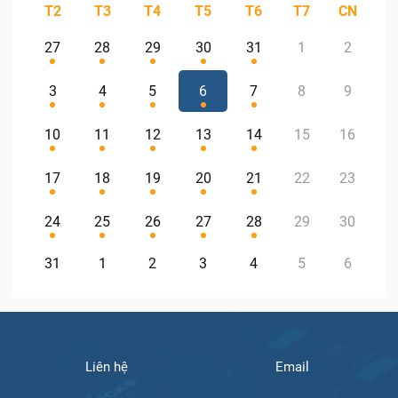
T2
T3
T4
T5
T6
T7
CN
27
28
29
30
31
1
2
3
4
5
6
7
8
9
10
11
12
13
14
15
16
17
18
19
20
21
22
23
24
25
26
27
28
29
30
31
1
2
3
4
5
6
Liên hệ
Email