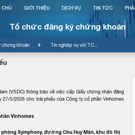
 CHỦ
GIỚI THIỆU
DỊCH VỤ
TIN TỨC
PHÁ
Tổ chức đăng ký chứng khoán
ý chứng khoán
Tin nghiệp vụ với TC...
iếu
Nam (VSDC) thông báo về việc cấp Giấy chứng nhận đăng
7/5/2026 cho trái phiếu của Công ty cổ phần Vinhomes
phần Vinhomes
 phòng Symphony, đường Chu Huy Mân, khu đô thị