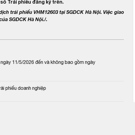
số Trái phiếu đăng ký trên.
dịch trái phiếu VHM12603 tại SGDCK Hà Nội. Việc giao
 của SGDCK Hà Nội./.
 ngày 11/5/2026 đến và không bao gồm ngày 
i phiếu doanh nghiệp