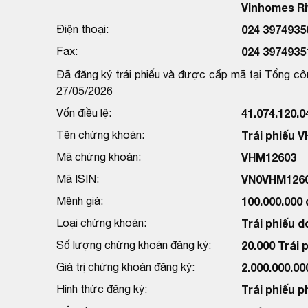
Vinhomes Ri
Điện thoại:
024 3974935
Fax:
024 3974935
Đã đăng ký trái phiếu và được cấp mã tại Tổng cô
27/05/2026
Vốn điều lệ:
41.074.120.
Tên chứng khoán:
Trái phiếu 
Mã chứng khoán:
VHM12603
Mã ISIN:
VN0VHM126
Mệnh giá:
100.000.000
Loại chứng khoán:
Trái phiếu d
Số lượng chứng khoán đăng ký:
20.000 Trái 
Giá trị chứng khoán đăng ký:
2.000.000.0
Hình thức đăng ký:
Trái phiếu p