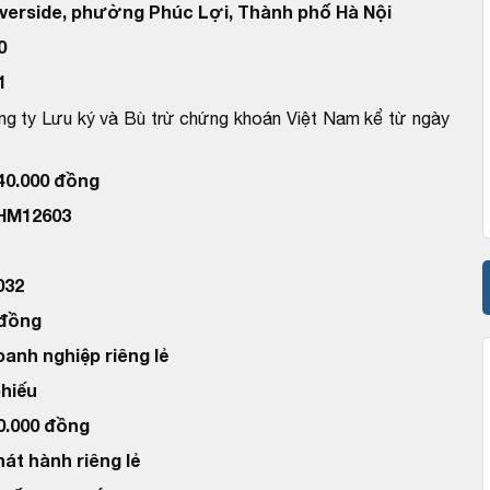
verside, phường Phúc Lợi, Thành phố Hà Nội
0
1
ng ty Lưu ký và Bù trừ chứng khoán Việt Nam kể từ ngày
040.000 đồng
VHM12603
032
 đồng
oanh nghiệp riêng lẻ
phiếu
00.000 đồng
hát hành riêng lẻ