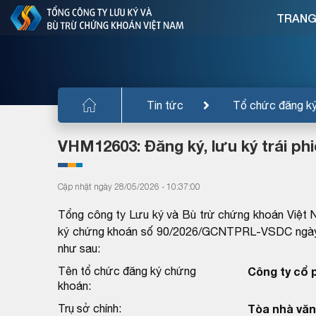
TRANG
Tin tức
Tổ chức đăng k
VHM12603: Đăng ký, lưu ký trái ph
Cập nhật ngày 28/05/2026 - 10:37:00
Tổng công ty Lưu ký và Bù trừ chứng khoán Việt 
ký chứng khoán số 90/2026/GCNTPRL-VSDC ngày 2
như sau:
Tên tổ chức đăng ký chứng
Công ty cổ 
khoán:
Trụ sở chính:
Tòa nhà văn