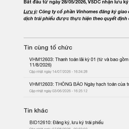
Bắt đầu từ ngày 28/05/2026, VSDC nhận lưu ký 
Lưu ý
: Công ty cổ phần Vinhomes đăng ký giao 
dịch trái phiếu được thực hiện theo quyết định
Tin cùng tổ chức
VHM12603: Thanh toán lãi kỳ 01 (từ và bao gồm
11/8/2026)
Cập nhật ngày 14/07/2026 - 16:34:28
VHM12603: THÔNG BÁO Ngày hạch toán của trá
Cập nhật ngày 03/06/2026 - 16:25:12
Tin khác
BID12610: Đăng ký, lưu ký trái phiếu