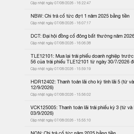
Cập nhật ngày 07/08/2026 - 16:22:47
NBW: Chi trả cổ tức đợt 1 năm 2025 bằng tiền
Cập nhật ngày 07/08/2026 - 16:07:17
DCT: Đại hội đồng cổ đông bất thường năm 202
Cập nhật ngày 07/08/2026 - 16:06:38
TLE12101: Mua lại trái phiếu doanh nghiệp trước 
56 của trái phiếu TLE12101 từ ngày 30/7/2026 
Cập nhật ngày 07/08/2026 - 15:59:19
HDR12402: Thanh toán lãi cho kỳ tính lãi 5 (từ
12/9/2026)
Cập nhật ngày 07/08/2026 - 15:56:02
VCK125005: Thanh toán lãi trái phiếu kỳ 3 (từ 
03/9/2026)
Cập nhật ngày 07/08/2026 - 15:55:10
NQN: Chi trả cổ tức năm 2025 bằng tiền