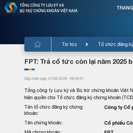
TRANG
Tin tức
Tổ chức đăng k
FPT: Trả cổ tức còn lại năm 2025 b
Cập nhật ngày 21/05/2026 - 09:26:51
Tổng công ty Lưu ký và Bù trừ chứng khoán Việt 
hiện quyền cho Tổ chức đăng ký chứng khoán (TC
Tên tổ chức đăng ký chứng
Công ty Cổ 
khoán:
Tên chứng khoán:
Cổ phiếu Cô
Mã chứng khoán:
FPT