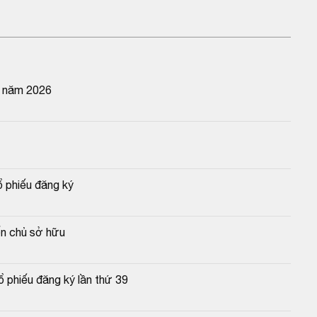
n năm 2026
ổ phiếu đăng ký
ốn chủ sở hữu
ổ phiếu đăng ký lần thứ 39