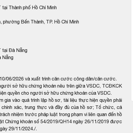
 tại Thành phố Hồ Chí Minh
m, phường Bến Thành, TP. Hồ Chí Minh
 tại Đà Nẵng
à Nẵng
y 10/06/2026 và xuất trình căn cước công dân/căn cước.
ho người sở hữu chứng khoán nêu trên giữa VSDC, TCĐKCK
c hiện quyền cho người sở hữu chứng khoán của VSDC.
ia vào quá trình lập hồ sơ, tài liệu thực hiện quyền phải
, chính xác, trung thực và đầy đủ của hồ sơ; Tổ chức, cá
 trách nhiệm trước pháp luật trong phạm vi liên quan đến hồ
a Luật Chứng khoán số 54/2019/QH14 ngày 26/11/2019 được
ngày 29/11/2024./.