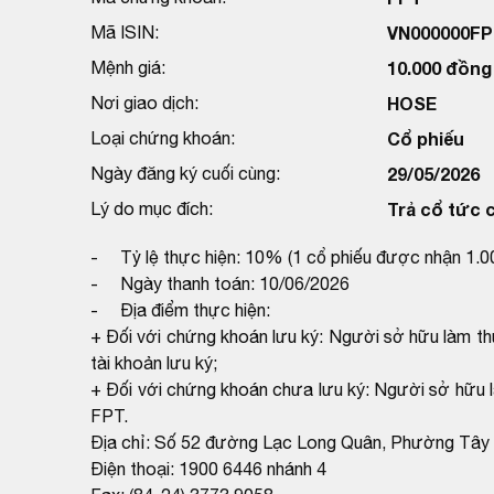
Mã ISIN:
VN000000FP
Mệnh giá:
10.000 đồng
Nơi giao dịch:
HOSE
Loại chứng khoán:
Cổ phiếu
Ngày đăng ký cuối cùng:
29/05/2026
Lý do mục đích:
Trả cổ tức c
- Tỷ lệ thực hiện: 10% (1 cổ phiếu được nhận 1.0
- Ngày thanh toán: 10/06/2026
- Địa điểm thực hiện:
+ Đối với chứng khoán lưu ký: Người sở hữu làm th
tài khoản lưu ký;
+ Đối với chứng khoán chưa lưu ký: Người sở hữu 
FPT.
Địa chỉ: Số 52 đường Lạc Long Quân, Phường Tây
Điện thoại: 1900 6446 nhánh 4