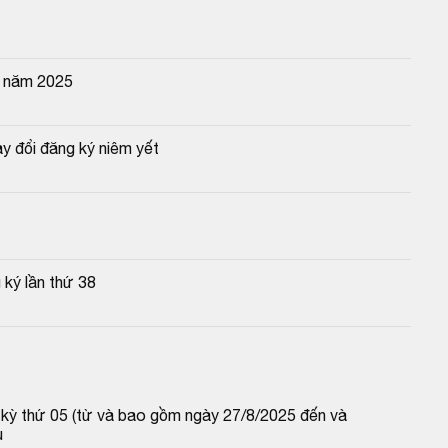
n năm 2025
y đổi đăng ký niêm yết
 ký lần thứ 38
p kỳ thứ 05 (từ và bao gồm ngày 27/8/2025 đến và 
u