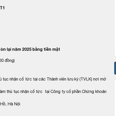
T1
òn lại năm 2025 bằng tiền mặt
00 đồng)
ủ tục nhận cổ tức tại các Thành viên lưu ký (TVLK) nơi mở
làm thủ tục nhận cổ tức tại Công ty cổ phần Chứng khoán
 Hồ, Hà Nội