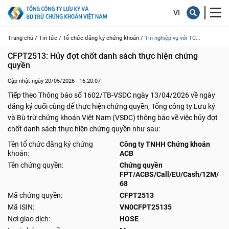
Trang chủ /
Tin tức /
Tổ chức đăng ký chứng khoán /
Tin nghiệp vụ với TC...
CFPT2513: Hủy đợt chốt danh sách thực hiện chứng 
quyền
Cập nhật ngày 20/05/2026 - 16:20:07
Tiếp theo Thông báo số 1602/TB-VSDC ngày 13/04/2026 về ngày
đăng ký cuối cùng để thực hiện chứng quyền, Tổng công ty Lưu ký
và Bù trừ chứng khoán Việt Nam (VSDC) thông báo về việc hủy đợt
chốt danh sách thực hiện chứng quyền như sau:
Tên tổ chức đăng ký chứng
Công ty TNHH Chứng khoán
khoán:
ACB
Tên chứng quyền:
Chứng quyền
FPT/ACBS/Call/EU/Cash/12M/
68
Mã chứng quyền:
CFPT2513
Mã ISIN:
VN0CFPT25135
Nơi giao dịch:
HOSE