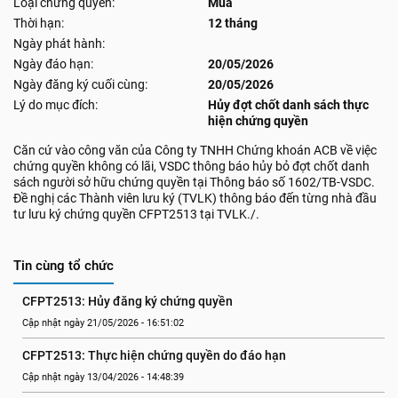
Loại chứng quyền:
Mua
Thời hạn:
12 tháng
Ngày phát hành:
Ngày đáo hạn:
20/05/2026
Ngày đăng ký cuối cùng:
20/05/2026
Lý do mục đích:
Hủy đợt chốt danh sách thực
hiện chứng quyền
Căn cứ vào công văn của Công ty TNHH Chứng khoán ACB về việc
chứng quyền không có lãi, VSDC thông báo hủy bỏ đợt chốt danh
sách người sở hữu chứng quyền tại Thông báo số 1602/TB-VSDC.
Đề nghị các Thành viên lưu ký (TVLK) thông báo đến từng nhà đầu
tư lưu ký chứng quyền CFPT2513 tại TVLK./.
Tin cùng tổ chức
CFPT2513: Hủy đăng ký chứng quyền
Cập nhật ngày 21/05/2026 - 16:51:02
CFPT2513: Thực hiện chứng quyền do đáo hạn
Cập nhật ngày 13/04/2026 - 14:48:39