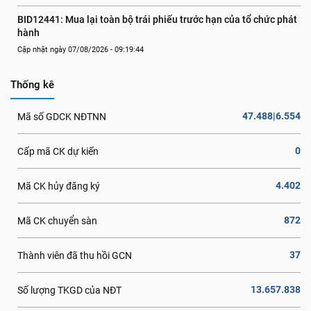
BID12441: Mua lại toàn bộ trái phiếu trước hạn của tổ chức phát 
hành
Cập nhật ngày 07/08/2026 - 09:19:44
Thống kê
47.488|6.554
Mã số GDCK NĐTNN
0
Cấp mã CK dự kiến
4.402
Mã CK hủy đăng ký
872
Mã CK chuyển sàn
37
Thành viên đã thu hồi GCN
13.657.838
Số lượng TKGD của NĐT