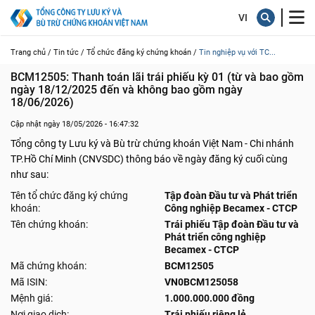
Trang chủ /
Tin tức /
Tổ chức đăng ký chứng khoán /
Tin nghiệp vụ với TC...
BCM12505: Thanh toán lãi trái phiếu kỳ 01 (từ và bao gồm 
ngày 18/12/2025 đến và không bao gồm ngày 
18/06/2026)
Cập nhật ngày 18/05/2026 - 16:47:32
Tổng công ty Lưu ký và Bù trừ chứng khoán Việt Nam - Chi nhánh
TP.Hồ Chí Minh (CNVSDC) thông báo về ngày đăng ký cuối cùng
như sau:
Tên tổ chức đăng ký chứng
Tập đoàn Đầu tư và Phát triển
khoán:
Công nghiệp Becamex - CTCP
Tên chứng khoán:
Trái phiếu Tập đoàn Đầu tư và
Phát triển công nghiệp
Becamex - CTCP
Mã chứng khoán:
BCM12505
Mã ISIN:
VN0BCM125058
Mệnh giá:
1.000.000.000 đồng
Nơi giao dịch:
Trái phiếu riêng lẻ