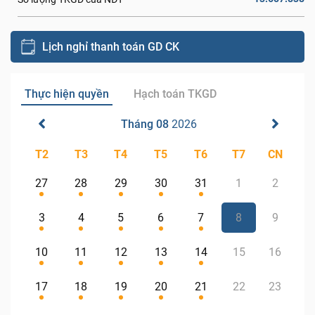
Lịch nghỉ thanh toán GD CK
Thực hiện quyền
Hạch toán TKGD
Tháng 08
2026
T2
T3
T4
T5
T6
T7
CN
27
28
29
30
31
1
2
3
4
5
6
7
8
9
10
11
12
13
14
15
16
17
18
19
20
21
22
23