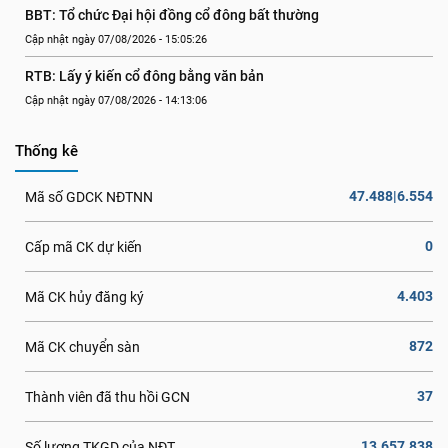
BBT: Tổ chức Đại hội đồng cổ đông bất thường
Cập nhật ngày 07/08/2026 - 15:05:26
RTB: Lấy ý kiến cổ đông bằng văn bản
Cập nhật ngày 07/08/2026 - 14:13:06
Thống kê
47.488|6.554
Mã số GDCK NĐTNN
0
Cấp mã CK dự kiến
4.403
Mã CK hủy đăng ký
872
Mã CK chuyển sàn
37
Thành viên đã thu hồi GCN
13.657.838
Số lượng TKGD của NĐT