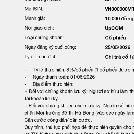
Mã ISIN:
VN000000M
Mệnh giá:
10.000 đồng
Nơi giao dịch:
UpCOM
Loại chứng khoán:
Cổ phiếu
Ngày đăng ký cuối cùng:
25/05/2026
Lý do mục đích:
Chi trả cổ t
- Tỷ lệ thực hiện: 8%/cổ phiếu (1 cổ phiếu được 
- Ngày thanh toán: 01/06/2026
- Địa điểm thực hiện:
+ Đối với chứng khoán lưu ký: Người sở hữu làm th
tài khoản lưu ký.
+ Đối với chứng khoán chưa lưu ký: Người sở hữu 
phần Môi trường đô thị Hà Đông (vào các ngày làm 
Căn cước công dân/ căn cước.
Quy trình, thủ tục phối hợp để thực hiện quyền c