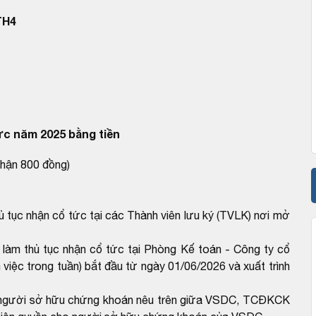
TH4
ức năm 2025 bằng tiền
nhận 800 đồng)
ủ tục nhận cổ tức tại các Thành viên lưu ký (TVLK) nơi mở
làm thủ tục nhận cổ tức tại Phòng Kế toán - Công ty cổ
việc trong tuần) bắt đầu từ ngày 01/06/2026 và xuất trình
ho người sở hữu chứng khoán nêu trên giữa VSDC, TCĐKCK