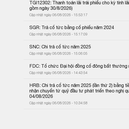
TGI12302: Thanh toán lãi trái phiếu cho kỳ tính 
gồm ngày 30/8/2026)
Cập nhật ngày 06/08/2026 - 15:53:17
SGR: Trả cổ tức bằng cổ phiếu năm 2024
Cập nhật ngày 06/08/2026 - 15:17:09
SNC: Chi trả cổ tức năm 2025
Cập nhật ngày 06/08/2026 - 15:06:05
FDC: Tổ chức Đại hội đồng cổ đông bất thường
Cập nhật ngày 06/08/2026 - 14:43:54
HRB: Chi trả cổ tức năm 2025 (lần thứ 2) bằng tiề
nhận chuyển từ quỹ đầu tư phát triển theo nghị
04/08/2026
Cập nhật ngày 06/08/2026 - 10:34:58