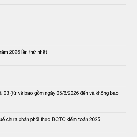
năm 2026 lần thứ nhất
lãi 03 (từ và bao gồm ngày 05/6/2026 đến và không bao 
 thuế chưa phân phối theo BCTC kiểm toán 2025