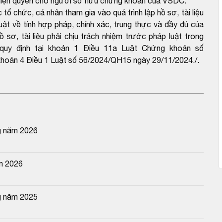
c hiện quyền cho người sở hữu chứng khoán của VSDC.
ổ chức, cá nhân tham gia vào quá trình lập hồ sơ, tài liệu
uật về tính hợp pháp, chính xác, trung thực và đầy đủ của
sơ, tài liệu phải chịu trách nhiệm trước pháp luật trong
o quy định tại khoản 1 Điều 11a Luật Chứng khoán số
hoản 4 Điều 1 Luật số 56/2024/QH15 ngày 29/11/2024./.
g năm 2026
n 2026
g năm 2025