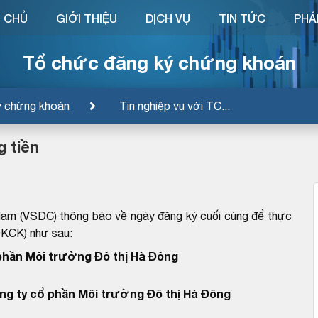
 CHỦ
GIỚI THIỆU
DỊCH VỤ
TIN TỨC
PHÁ
Tổ chức đăng ký chứng khoán
ý chứng khoán
Tin nghiệp vụ với TC...
 tiền
Nam (VSDC) thông báo về ngày đăng ký cuối cùng để thực
ĐKCK) như sau:
phần Môi trường Đô thị Hà Đông
ng ty cổ phần Môi trường Đô thị Hà Đông