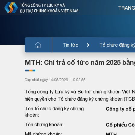
TRANG
Tin tức
Tổ chức đăng k
MTH: Chi trả cổ tức năm 2025 bằng
Cập nhật ngày 14/05/2026 - 10:02:55
Tổng công ty Lưu ký và Bù trừ chứng khoán Việt 
hiện quyền cho Tổ chức đăng ký chứng khoán (TC
Tên tổ chức đăng ký chứng
Công ty cổ 
khoán:
Tên chứng khoán:
Cổ phiếu Cô
Mã chứng khoán:
MTH