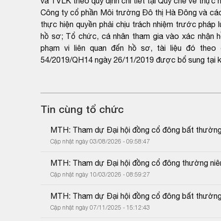
và TVLK theo quy định chi tiết tại Quy chế về thự
Công ty cổ phần Môi trường Đô thị Hà Đông và các t
thực hiện quyền phải chịu trách nhiệm trước pháp l
hồ sơ; Tổ chức, cá nhân tham gia vào xác nhận hồ 
phạm vi liên quan đến hồ sơ, tài liệu đó the
54/2019/QH14 ngày 26/11/2019 được bổ sung tại k
Tin cùng tổ chức
MTH: Tham dự Đại hội đồng cổ đông bất thườn
Cập nhật ngày 03/08/2026 - 09:58:47
MTH: Tham dự Đại hội đồng cổ đông thường niê
Cập nhật ngày 10/03/2026 - 08:59:27
MTH: Tham dự Đại hội đồng cổ đông bất thườn
Cập nhật ngày 07/11/2025 - 15:12:43