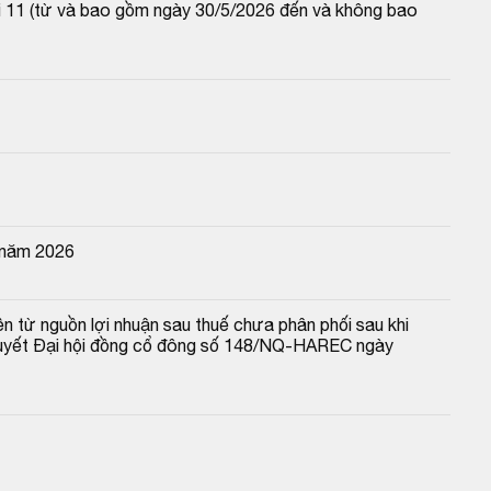
lãi 11 (từ và bao gồm ngày 30/5/2026 đến và không bao 
 năm 2026
n từ nguồn lợi nhuận sau thuế chưa phân phối sau khi 
 quyết Đại hội đồng cổ đông số 148/NQ-HAREC ngày 