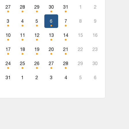
27
28
29
30
31
1
2
3
4
5
6
7
8
9
10
11
12
13
14
15
16
17
18
19
20
21
22
23
24
25
26
27
28
29
30
31
1
2
3
4
5
6