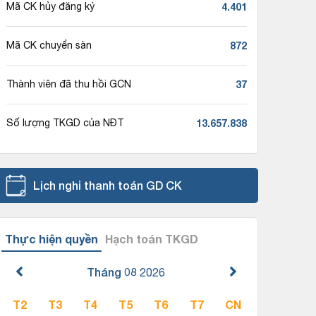
4.401
Mã CK hủy đăng ký
872
Mã CK chuyển sàn
37
Thành viên đã thu hồi GCN
13.657.838
Số lượng TKGD của NĐT
Lịch nghỉ thanh toán GD CK
Thực hiện quyền
Hạch toán TKGD
Tháng 08
2026
T2
T3
T4
T5
T6
T7
CN