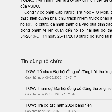
TCĐKCK và Thành viên lưu ký quy định chi tiết tại
của VSDC.
Công ty cổ phần Cấp Nước Trà Nóc – Ô Môn, tổ ch
thực hiện quyền phải chịu trách nhiệm trước pháp l
hồ sơ. Tổ chức, cá nhân tham gia vào quá trình xác 
trong phạm vi liên quan đến hồ sơ, tài liệu đó 
54/2019/QH14 ngày 26/11/2019 được bổ sung tại k
Tin cùng tổ chức
TOW: Tổ chức Đại hội đồng cổ đông bất thườn
Cập nhật ngày 06/05/2026 - 16:47:17
TOW: Tham dự Đại hội đồng cổ đông thường ni
Cập nhật ngày 04/03/2026 - 16:25:44
TOW: Trả cổ tức năm 2024 bằng tiền
Cập nhật ngày 16/05/2025 - 16:01:55