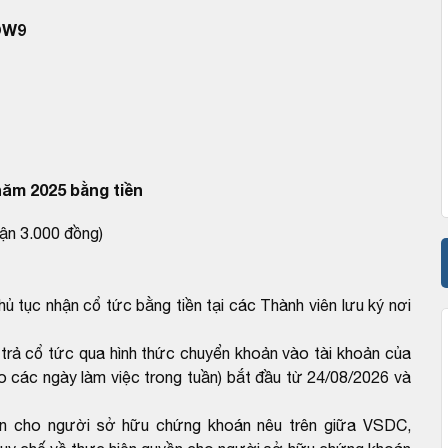
OW9
năm 2025 bằng tiền
hận 3.000 đồng)
ủ tục nhận cổ tức bằng tiền tại các Thành viên lưu ký nơi
trả cổ tức qua hình thức chuyển khoản vào tài khoản của
ào các ngày làm việc trong tuần) bắt đầu từ 24/08/2026 và
ền cho người sở hữu chứng khoán nêu trên giữa VSDC,