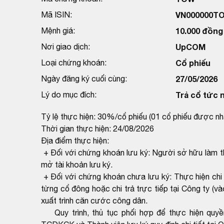
Mã ISIN:
VN000000T
Mệnh giá:
10.000 đồng
Nơi giao dịch:
UpCOM
Loại chứng khoán:
Cổ phiếu
Ngày đăng ký cuối cùng:
27/05/2026
Lý do mục đích:
Trả cổ tức 
Tỷ lệ thực hiện: 30%/cổ phiếu (01 cổ phiếu được n
Thời gian thực hiện: 24/08/2026
Địa điểm thực hiện:
+ Đối với chứng khoán lưu ký: Người sở hữu làm th
mở tài khoản lưu ký.
+ Đối với chứng khoán chưa lưu ký: Thực hiện chi 
từng cổ đông hoặc chi trả trực tiếp tại Công ty (v
xuất trình căn cước công dân.
Quy trình, thủ tục phối hợp để thực hiện quy