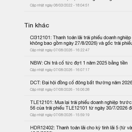
Cập nhật ngày 08/03/2022 - 18:04:51
Tin khác
CI312101: Thanh toán lãi trái phiếu doanh nghiệ
không bao gồm ngày 27/8/2026) và gốc trái phiế
Cập nhật ngày 07/08/2026 - 16:22:47
NBW: Chi trả cổ tức đợt 1 năm 2025 bằng tiền
Cập nhật ngày 07/08/2026 - 16:07:17
DCT: Đại hội đồng cổ đông bất thường năm 202
Cập nhật ngày 07/08/2026 - 16:06:38
TLE12101: Mua lại trái phiếu doanh nghiệp trước 
56 của trái phiếu TLE12101 từ ngày 30/7/2026 
Cập nhật ngày 07/08/2026 - 15:59:19
HDR12402: Thanh toán lãi cho kỳ tính lãi 5 (từ