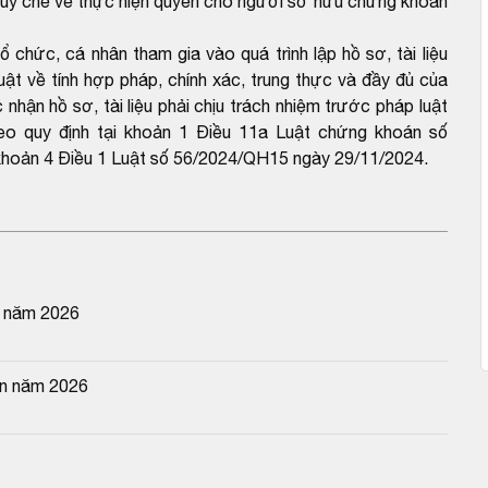
 Quy chế về thực hiện quyền cho người sở hữu chứng khoán
ức, cá nhân tham gia vào quá trình lập hồ sơ, tài liệu
uật về tính hợp pháp, chính xác, trung thực và đầy đủ của
nhận hồ sơ, tài liệu phải chịu trách nhiệm trước pháp luật
theo quy định tại khoản 1 Điều 11a Luật chứng khoán số
hoản 4 Điều 1 Luật số 56/2024/QH15 ngày 29/11/2024.
g năm 2026
ên năm 2026