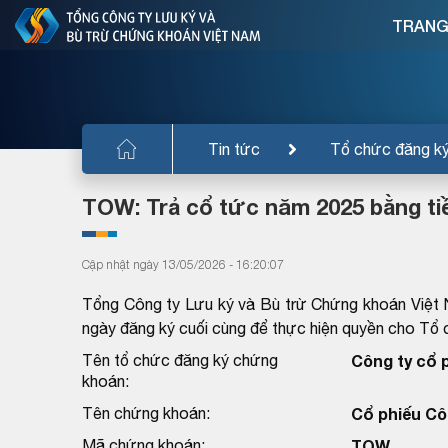
TRANG
Tin tức
Tổ chức đăng k
TOW: Trả cổ tức năm 2025 bằng ti
Cập nhật ngày 13/05/2026 - 16:20:07
Tổng Công ty Lưu ký và Bù trừ Chứng khoán Việt 
ngày đăng ký cuối cùng để thực hiện quyền cho T
Tên tổ chức đăng ký chứng
Công ty cổ 
khoán:
Tên chứng khoán:
Cổ phiếu Cô
Mã chứng khoán:
TOW