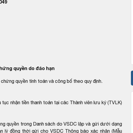
049
hứng quyền do đáo hạn
chứng quyền tính toán và công bố theo quy định.
 tục nhận tiền thanh toán tại các Thành viên lưu ký (TVLK)
ứng quyền trong Danh sách do VSDC lập và gửi dưới dạng
ản lý đồng thời gửi cho VSDC Thông báo xác nhận (Mẫu