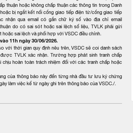
ấp thuận hoặc không chấp thuận các thông tin trong Danh
hoặc bị ngắt kết nối cổng giao tiếp điện tử/cổng giao tiếp
c nhận qua email có gắn chữ ký số vào địa chỉ email
ận do có sai sót hoặc sai lệch số liệu, TVLK phải gửi
 hoặc sai lệch và phối hợp với VSDC điều chỉnh.
vào 11h ngày 30/06/2026.
với thời gian quy định nêu trên, VSDC sẽ coi danh sách
được TVLK xác nhận. Trường hợp phát sinh tranh chấp
 chịu hoàn toàn trách nhiệm đối với các tranh chấp hoặc
dung của thông báo này đến từng nhà đầu tư lưu ký chứng
gày làm việc kể từ ngày ghi trên thông báo của VSDC./.