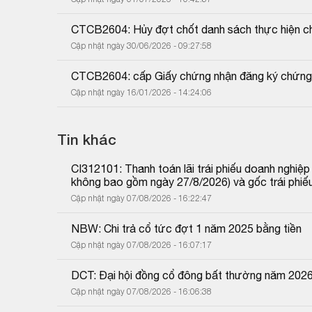
CTCB2604: Hủy đợt chốt danh sách thực hiện c
Cập nhật ngày 30/06/2026 - 09:27:58
CTCB2604: cấp Giấy chứng nhận đăng ký chứng
Cập nhật ngày 16/01/2026 - 14:24:06
Tin khác
CI312101: Thanh toán lãi trái phiếu doanh nghiệ
không bao gồm ngày 27/8/2026) và gốc trái phiế
Cập nhật ngày 07/08/2026 - 16:22:47
NBW: Chi trả cổ tức đợt 1 năm 2025 bằng tiền
Cập nhật ngày 07/08/2026 - 16:07:17
DCT: Đại hội đồng cổ đông bất thường năm 202
Cập nhật ngày 07/08/2026 - 16:06:38