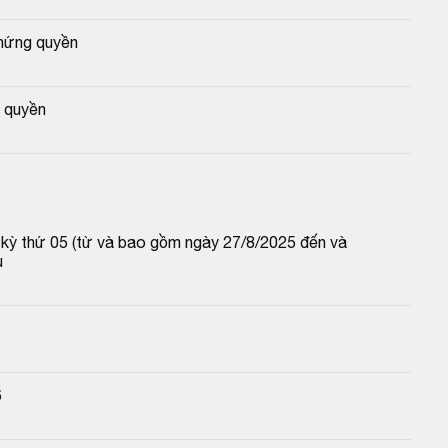
hứng quyền
 quyền
p kỳ thứ 05 (từ và bao gồm ngày 27/8/2025 đến và 
u
6