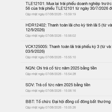
TLE12101: Mua lại trái phiếu doanh nghiệp trước 
56 của trái phiếu TLE12101 từ ngày 30/7/2026 
Cập nhật ngày 07/08/2026 - 15:59:19
HDR12402: Thanh toán lãi cho kỳ tính lãi 5 (từ
12/9/2026)
Cập nhật ngày 07/08/2026 - 15:56:02
VCK125005: Thanh toán lãi trái phiếu kỳ 3 (từ 
03/9/2026)
Cập nhật ngày 07/08/2026 - 15:55:10
NQN: Chi trả cổ tức năm 2025 bằng tiền
Cập nhật ngày 07/08/2026 - 15:54:28
SDV: Trả cổ tức năm 2025 bằng tiền
Cập nhật ngày 07/08/2026 - 15:06:16
BBT: Tổ chức Đại hội đồng cổ đông bất thường
Cập nhật ngày 07/08/2026 - 15:05:26