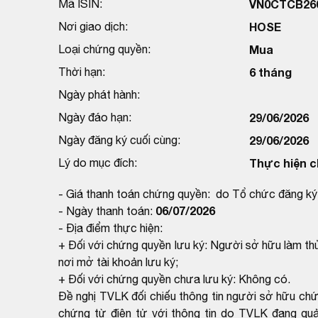
Mã ISIN:
VN0CTCB26
Nơi giao dịch:
HOSE
Loại chứng quyền:
Mua
Thời hạn:
6 tháng
Ngày phát hành:
Ngày đáo hạn:
29/06/2026
Ngày đăng ký cuối cùng:
29/06/2026
Lý do mục đích:
Thực hiện c
- Giá thanh toán chứng quyền: do Tổ chức đăng ký 
06/07/2026
- Ngày thanh toán:
- Địa điểm thực hiện:
+ Đối với chứng quyền lưu ký: Người sở hữu làm thủ
nơi mở tài khoản lưu ký;
+ Đối với chứng quyền chưa lưu ký: Không có.
Đề nghị TVLK đối chiếu thông tin người sở hữu ch
chứng từ điện tử với thông tin do TVLK đang qu