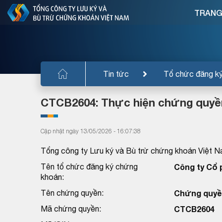
TRANG
Tin tức
Tổ chức đăng k
CTCB2604: Thực hiện chứng quyề
Cập nhật ngày 13/05/2026 - 16:07:38
Tổng công ty Lưu ký và Bù trừ chứng khoán Việt N
Tên tổ chức đăng ký chứng
Công ty Cổ 
khoán:
Tên chứng quyền:
Chứng quyề
Mã chứng quyền:
CTCB2604