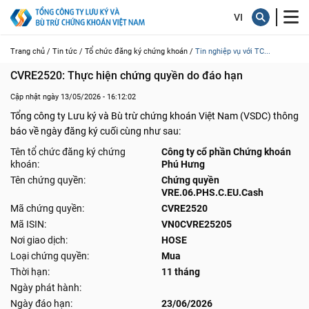
Trang chủ /
Tin tức /
Tổ chức đăng ký chứng khoán /
Tin nghiệp vụ với TC...
CVRE2520: Thực hiện chứng quyền do đáo hạn
Cập nhật ngày 13/05/2026 - 16:12:02
Tổng công ty Lưu ký và Bù trừ chứng khoán Việt Nam (VSDC) thông
báo về ngày đăng ký cuối cùng như sau:
Tên tổ chức đăng ký chứng
Công ty cổ phần Chứng khoán
khoán:
Phú Hưng
Tên chứng quyền:
Chứng quyền
VRE.06.PHS.C.EU.Cash
Mã chứng quyền:
CVRE2520
Mã ISIN:
VN0CVRE25205
Nơi giao dịch:
HOSE
Loại chứng quyền:
Mua
Thời hạn:
11 tháng
Ngày phát hành:
Ngày đáo hạn:
23/06/2026