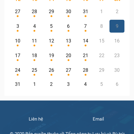
27
28
29
30
31
1
2
3
4
5
6
7
8
9
10
11
12
13
14
15
16
17
18
19
20
21
22
23
24
25
26
27
28
29
30
31
1
2
3
4
5
6
Liên hệ
Email