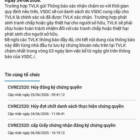
ngày 24/06/2026.
Trường hợp TVLK gửi Thông báo xác nhận chậm so với thời gian
quy định nêu trên, VSDC sẽ coi danh sách do VSDC cung cấp cho
TVLK là chính xác và đã được TVLK xác nhận. Trường hợp phát
sinh tranh chấp hoặc gây thiệt hại cho người sở hữu, TVLK sẽ phải
chịu hoàn toàn trách nhiệm đối với các tranh chấp hoặc thiệt hại
phát sinh cho người sở hữu.
Đề nghị các TVLK thông báo đầy đủ, chi tiết nội dung của thông báo
này đến từng nhà đầu tư lưu ký chứng khoán nêu trên tại TVLK
chậm nhất trong vòng 03 ngày làm việc kể từ ngày ghi trên thông
báo của VSDC./.
Tin cùng tổ chức
CVRE2520: Hủy đăng ký chứng quyền
Cập nhật ngày 25/06/2026 - 09:41:12
CVRE2520: Hủy đợt chốt danh sách thực hiện chứng quyền
Cập nhật ngày 24/06/2026 - 11:06:41
CVRE2520: cấp Giấy chứng nhận đăng ký chứng quyền
Cập nhật ngày 06/08/2025 - 16:19:12