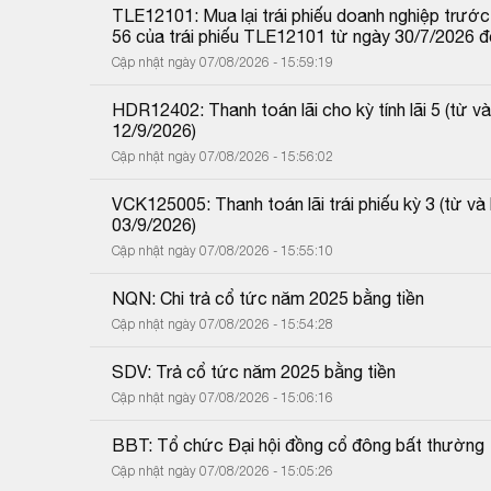
TLE12101: Mua lại trái phiếu doanh nghiệp trước 
56 của trái phiếu TLE12101 từ ngày 30/7/2026 
Cập nhật ngày 07/08/2026 - 15:59:19
HDR12402: Thanh toán lãi cho kỳ tính lãi 5 (từ
12/9/2026)
Cập nhật ngày 07/08/2026 - 15:56:02
VCK125005: Thanh toán lãi trái phiếu kỳ 3 (từ 
03/9/2026)
Cập nhật ngày 07/08/2026 - 15:55:10
NQN: Chi trả cổ tức năm 2025 bằng tiền
Cập nhật ngày 07/08/2026 - 15:54:28
SDV: Trả cổ tức năm 2025 bằng tiền
Cập nhật ngày 07/08/2026 - 15:06:16
BBT: Tổ chức Đại hội đồng cổ đông bất thường
Cập nhật ngày 07/08/2026 - 15:05:26