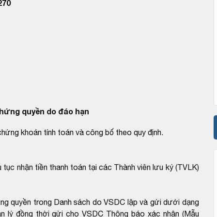
270
hứng quyền do đáo hạn
chứng khoán tính toán và công bố theo quy định.
 tục nhận tiền thanh toán tại các Thành viên lưu ký (TVLK)
ứng quyền trong Danh sách do VSDC lập và gửi dưới dạng
ản lý đồng thời gửi cho VSDC Thông báo xác nhận (Mẫu