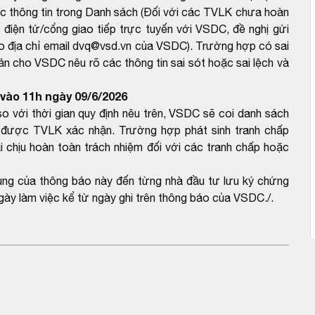
c thông tin trong Danh sách (Đối với các TVLK chưa hoàn
ếp điện tử/cổng giao tiếp trực tuyến với VSDC, đề nghị gửi
o địa chỉ email dvq@vsd.vn của VSDC). Trường hợp có sai
bản cho VSDC nêu rõ các thông tin sai sót hoặc sai lệch và
vào 11h ngày 09/6/2026
với thời gian quy định nêu trên, VSDC sẽ coi danh sách
được TVLK xác nhận. Trường hợp phát sinh tranh chấp
 chịu hoàn toàn trách nhiệm đối với các tranh chấp hoặc
dung của thông báo này đến từng nhà đầu tư lưu ký chứng
gày làm việc kể từ ngày ghi trên thông báo của VSDC./.