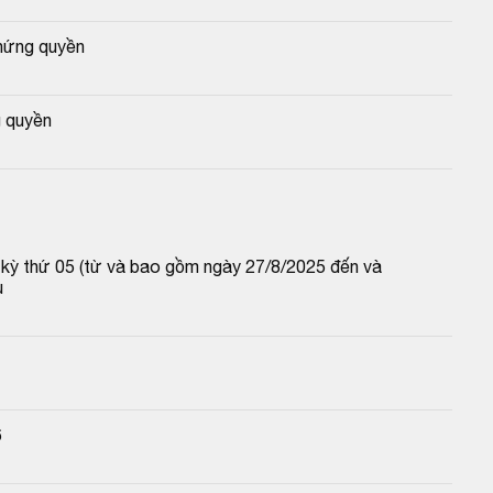
hứng quyền
 quyền
p kỳ thứ 05 (từ và bao gồm ngày 27/8/2025 đến và 
u
6