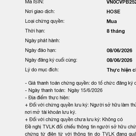
Mã ISIN:
VN0CVPB25
Nơi giao dịch:
HOSE
Loại chứng quyền:
Mua
Thời hạn:
8 tháng
Ngày phát hành:
Ngày đáo hạn:
08/06/2026
Ngày đăng ký cuối cùng:
08/06/2026
Lý do mục đích:
Thực hiện c
- Giá thanh toán chứng quyền: do tổ chức đăng ký 
- Ngày thanh toán: Ngày 15/6/2026
- Địa điểm thực hiện:
+ Đối với chứng quyền lưu ký: Người sở hữu làm thủ
nơi mở tài khoản lưu ký.
+ Đối với chứng quyền chưa lưu ký: Không có
Đề nghị TVLK đối chiếu thông tin người sở hữu ch
chứng từ điện tử với thông tin do TVLK đang qu