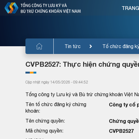
TRANG
Tin tức
Tổ chức đăng k
CVPB2527: Thực hiện chứng quyề
Cập nhật ngày 14/05/2026 - 09:44:52
Tổng công ty Lưu ký và Bù trừ chứng khoán Việt N
Tên tổ chức đăng ký chứng
Công ty cổ 
khoán:
Tên chứng quyền:
Chứng quyền
Mã chứng quyền:
CVPB2527