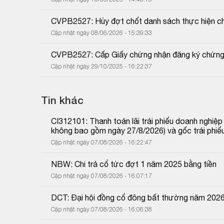
CVPB2527: Hủy đợt chốt danh sách thực hiện c
Cập nhật ngày 08/06/2026 - 15:39:33
CVPB2527: Cấp Giấy chứng nhận đăng ký chứng
Cập nhật ngày 29/10/2025 - 16:22:37
Tin khác
CI312101: Thanh toán lãi trái phiếu doanh nghiệ
không bao gồm ngày 27/8/2026) và gốc trái phiế
Cập nhật ngày 07/08/2026 - 16:22:47
NBW: Chi trả cổ tức đợt 1 năm 2025 bằng tiền
Cập nhật ngày 07/08/2026 - 16:07:17
DCT: Đại hội đồng cổ đông bất thường năm 202
Cập nhật ngày 07/08/2026 - 16:06:38