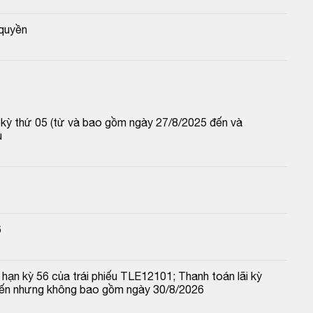
quyền
p kỳ thứ 05 (từ và bao gồm ngày 27/8/2025 đến và 
u
6
hạn kỳ 56 của trái phiếu TLE12101; Thanh toán lãi kỳ 
đến nhưng không bao gồm ngày 30/8/2026