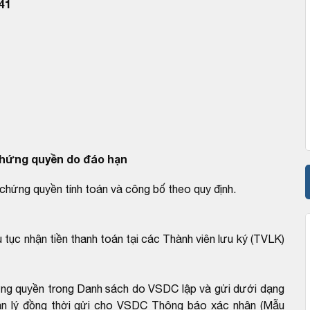
41
hứng quyền do đáo hạn
chứng quyền tính toán và công bố theo quy định.
 tục nhận tiền thanh toán tại các Thành viên lưu ký (TVLK)
ứng quyền trong Danh sách do VSDC lập và gửi dưới dạng
ản lý đồng thời gửi cho VSDC Thông báo xác nhận (Mẫu