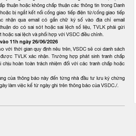
ấp thuận hoặc không chấp thuận các thông tin trong Danh
hoặc bị ngắt kết nối cổng giao tiếp điện tử/cổng giao tiếp
c nhận qua email có gắn chữ ký số vào địa chỉ email
ận do có sai sót hoặc sai lệch số liệu, TVLK phải gửi
 hoặc sai lệch và phối hợp với VSDC điều chỉnh.
vào 11h ngày 26/06/2026
với thời gian quy định nêu trên, VSDC sẽ coi danh sách
được TVLK xác nhận. Trường hợp phát sinh tranh chấp
 chịu hoàn toàn trách nhiệm đối với các tranh chấp hoặc
dung của thông báo này đến từng nhà đầu tư lưu ký chứng
gày làm việc kể từ ngày ghi trên thông báo của VSDC./.