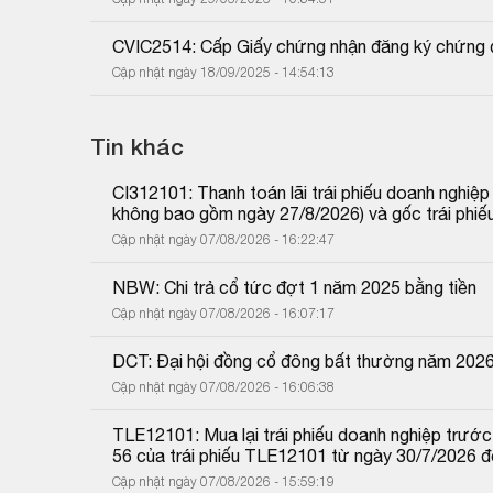
CVIC2514: Cấp Giấy chứng nhận đăng ký chứng 
Cập nhật ngày 18/09/2025 - 14:54:13
Tin khác
CI312101: Thanh toán lãi trái phiếu doanh nghiệ
không bao gồm ngày 27/8/2026) và gốc trái phiế
Cập nhật ngày 07/08/2026 - 16:22:47
NBW: Chi trả cổ tức đợt 1 năm 2025 bằng tiền
Cập nhật ngày 07/08/2026 - 16:07:17
DCT: Đại hội đồng cổ đông bất thường năm 202
Cập nhật ngày 07/08/2026 - 16:06:38
TLE12101: Mua lại trái phiếu doanh nghiệp trước 
56 của trái phiếu TLE12101 từ ngày 30/7/2026 
Cập nhật ngày 07/08/2026 - 15:59:19