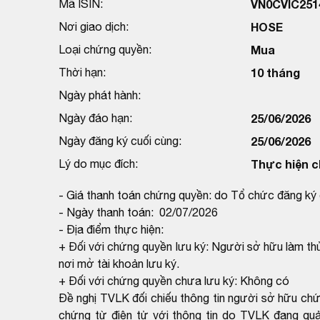
Mã ISIN:
VN0CVIC251
Nơi giao dịch:
HOSE
Loại chứng quyền:
Mua
Thời hạn:
10 tháng
Ngày phát hành:
Ngày đáo hạn:
25/06/2026
Ngày đăng ký cuối cùng:
25/06/2026
Lý do mục đích:
Thực hiện c
- Giá thanh toán chứng quyền: do Tổ chức đăng ký 
- Ngày thanh toán: 02/07/2026
- Địa điểm thực hiện:
+ Đối với chứng quyền lưu ký: Người sở hữu làm thủ
nơi mở tài khoản lưu ký.
+ Đối với chứng quyền chưa lưu ký: Không có
Đề nghị TVLK đối chiếu thông tin người sở hữu ch
chứng từ điện tử với thông tin do TVLK đang qu