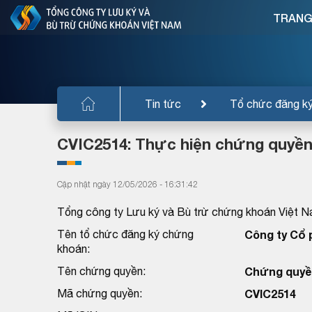
TRANG
Tin tức
Tổ chức đăng k
CVIC2514: Thực hiện chứng quyền
Cập nhật ngày 12/05/2026 - 16:31:42
Tổng công ty Lưu ký và Bù trừ chứng khoán Việt N
Tên tổ chức đăng ký chứng
Công ty Cổ 
khoán:
Tên chứng quyền:
Chứng quyền
Mã chứng quyền:
CVIC2514