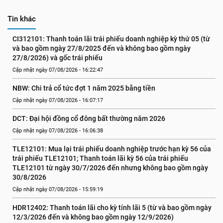
Tin khác
CI312101: Thanh toán lãi trái phiếu doanh nghiệp kỳ thứ 05 (từ 
và bao gồm ngày 27/8/2025 đến và không bao gồm ngày 
27/8/2026) và gốc trái phiếu
Cập nhật ngày 07/08/2026 - 16:22:47
NBW: Chi trả cổ tức đợt 1 năm 2025 bằng tiền
Cập nhật ngày 07/08/2026 - 16:07:17
DCT: Đại hội đồng cổ đông bất thường năm 2026
Cập nhật ngày 07/08/2026 - 16:06:38
TLE12101: Mua lại trái phiếu doanh nghiệp trước hạn kỳ 56 của 
trái phiếu TLE12101; Thanh toán lãi kỳ 56 của trái phiếu 
TLE12101 từ ngày 30/7/2026 đến nhưng không bao gồm ngày 
30/8/2026
Cập nhật ngày 07/08/2026 - 15:59:19
HDR12402: Thanh toán lãi cho kỳ tính lãi 5 (từ và bao gồm ngày 
12/3/2026 đến và không bao gồm ngày 12/9/2026)