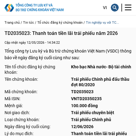
Trang chủ /
Tin tức /
Tổ chức đăng ký chứng khoán /
Tin nghiệp vụ với TC...
TD2035023: Thanh toán tiền lãi trái phiếu năm 2026
Cập nhật ngày 12/05/2026 - 14:34:22
Tổng công ty Lưu ký và Bù trừ chứng khoán Việt Nam (VSDC) thông
báo về ngày đăng ký cuối cùng như sau:
Tên tổ chức đăng ký chứng
Kho bạc Nhà nước- Bộ tài chính
khoán:
Tên chứng khoán:
Trái phiếu Chính phủ đấu thầu
đợt 80/2020
Mã chứng khoán:
TD2035023
Mã ISIN:
VNTD20350235
Mệnh giá:
100.000 đồng
Nơi giao dịch:
Trái phiếu chuyên biệt
Loại chứng khoán:
Trái phiếu Chính phủ
Ngày đăng ký cuối cùng:
12/06/2026
Lý do mục đích:
Thanh toán tiền lãi trái phiếu