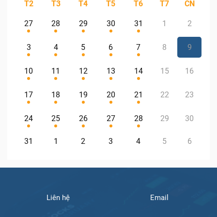
T2
T3
T4
T5
T6
T7
CN
27
28
29
30
31
1
2
3
4
5
6
7
8
9
10
11
12
13
14
15
16
17
18
19
20
21
22
23
24
25
26
27
28
29
30
31
1
2
3
4
5
6
Liên hệ
Email