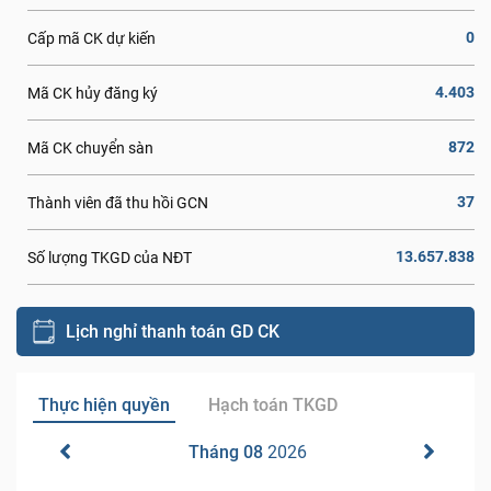
0
Cấp mã CK dự kiến
4.403
Mã CK hủy đăng ký
872
Mã CK chuyển sàn
37
Thành viên đã thu hồi GCN
13.657.838
Số lượng TKGD của NĐT
Lịch nghỉ thanh toán GD CK
Thực hiện quyền
Hạch toán TKGD
Tháng 08
2026