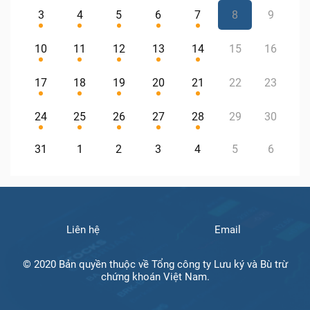
3
4
5
6
7
8
9
10
11
12
13
14
15
16
17
18
19
20
21
22
23
24
25
26
27
28
29
30
31
1
2
3
4
5
6
Liên hệ
Email
© 2020 Bản quyền thuộc về Tổng công ty Lưu ký và Bù trừ
chứng khoán Việt Nam.