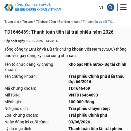
Trang chủ /
Tin tức /
Tổ chức đăng ký chứng khoán /
Tin nghiệp vụ với TC...
TD1646469: Thanh toán tiền lãi trái phiếu năm 2026
Cập nhật ngày 12/05/2026 - 14:24:14
Tổng công ty Lưu ký và Bù trừ chứng khoán Việt Nam (VSDC) thông
báo về ngày đăng ký cuối cùng như sau:
Tên tổ chức đăng ký chứng
Kho bạc Nhà nước- Bộ tài chính
khoán:
Tên chứng khoán:
Trái phiếu Chính phủ đấu thầu
đợt 66/2016
Mã chứng khoán:
TD1646469
Mã ISIN:
VNTD16464693
Mệnh giá:
100.000 đồng
Nơi giao dịch:
Trái phiếu chuyên biệt
Loại chứng khoán:
Trái phiếu Chính phủ
Ngày đăng ký cuối cùng:
03/06/2026
Lý do mục đích:
Thanh toán tiền lãi trái phiếu