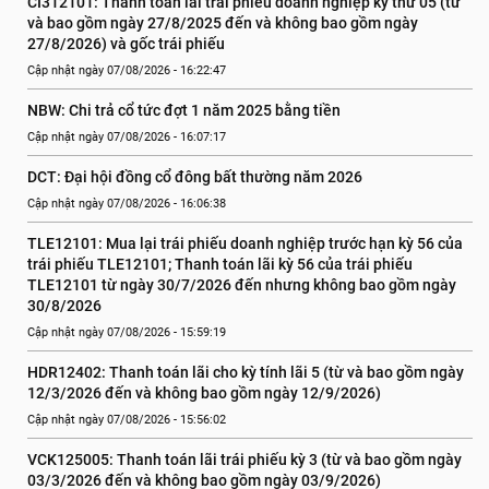
CI312101: Thanh toán lãi trái phiếu doanh nghiệp kỳ thứ 05 (từ 
và bao gồm ngày 27/8/2025 đến và không bao gồm ngày 
27/8/2026) và gốc trái phiếu
Cập nhật ngày 07/08/2026 - 16:22:47
NBW: Chi trả cổ tức đợt 1 năm 2025 bằng tiền
Cập nhật ngày 07/08/2026 - 16:07:17
DCT: Đại hội đồng cổ đông bất thường năm 2026
Cập nhật ngày 07/08/2026 - 16:06:38
TLE12101: Mua lại trái phiếu doanh nghiệp trước hạn kỳ 56 của 
trái phiếu TLE12101; Thanh toán lãi kỳ 56 của trái phiếu 
TLE12101 từ ngày 30/7/2026 đến nhưng không bao gồm ngày 
30/8/2026
Cập nhật ngày 07/08/2026 - 15:59:19
HDR12402: Thanh toán lãi cho kỳ tính lãi 5 (từ và bao gồm ngày 
12/3/2026 đến và không bao gồm ngày 12/9/2026)
Cập nhật ngày 07/08/2026 - 15:56:02
VCK125005: Thanh toán lãi trái phiếu kỳ 3 (từ và bao gồm ngày 
03/3/2026 đến và không bao gồm ngày 03/9/2026)