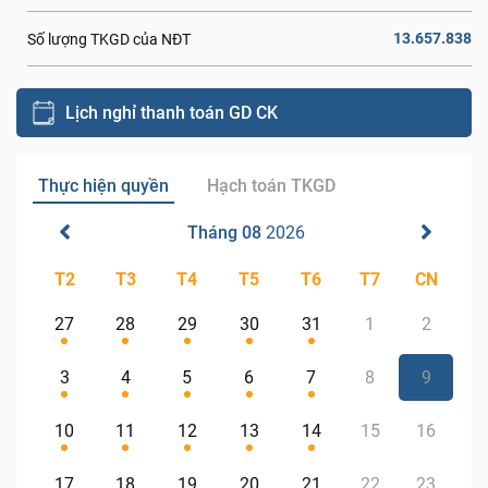
13.657.838
Số lượng TKGD của NĐT
Lịch nghỉ thanh toán GD CK
Thực hiện quyền
Hạch toán TKGD
Tháng 08
2026
T2
T3
T4
T5
T6
T7
CN
27
28
29
30
31
1
2
3
4
5
6
7
8
9
10
11
12
13
14
15
16
17
18
19
20
21
22
23