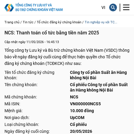
Trang chủ /
Tin tức /
Tổ chức đăng ký chứng khoán /
Tin nghiệp vụ với TC...
NCS: Thanh toán cổ tức bằng tiền năm 2025
Cập nhật ngày 11/05/2026 - 16:45:13
Tổng công ty Lưu ký và Bù trừ chứng khoán Việt Nam (VSDC) thông
báo về ngày đăng ký cuối cùng để thực hiện quyền cho Tổ chức
đăng ký chứng khoán (TCĐKCK) như sau:
Tên tổ chức đăng ký chứng
Công ty cổ phần Suất ăn Hàng
khoán:
không Nội Bài
Tên chứng khoán:
Cổ phiếu Công ty cổ phần Suất
ăn Hàng không Nội Bài
Mã chứng khoán:
NCS
Mã ISIN:
VN000000NCS5
Mệnh giá:
10.000 đồng
Nơi giao dịch:
UpCOM
Loại chứng khoán:
Cổ phiếu
Ngày đăng ký cuối cùng:
20/05/2026