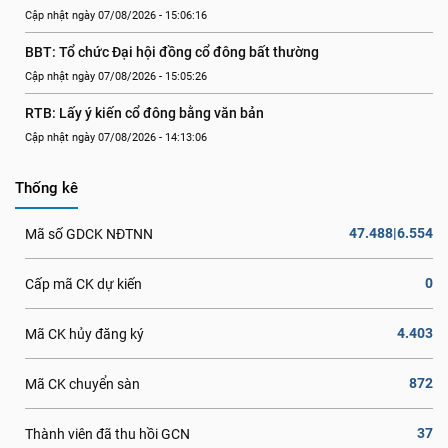
Cập nhật ngày 07/08/2026 - 15:06:16
BBT: Tổ chức Đại hội đồng cổ đông bất thường
Cập nhật ngày 07/08/2026 - 15:05:26
RTB: Lấy ý kiến cổ đông bằng văn bản
Cập nhật ngày 07/08/2026 - 14:13:06
Thống kê
47.488|6.554
Mã số GDCK NĐTNN
0
Cấp mã CK dự kiến
4.403
Mã CK hủy đăng ký
872
Mã CK chuyển sàn
37
Thành viên đã thu hồi GCN