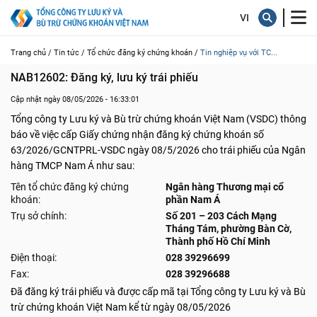
Trang chủ /
Tin tức /
Tổ chức đăng ký chứng khoán /
Tin nghiệp vụ với TC...
NAB12602: Đăng ký, lưu ký trái phiếu
Cập nhật ngày 08/05/2026 - 16:33:01
Tổng công ty Lưu ký và Bù trừ chứng khoán Việt Nam (VSDC) thông
báo về việc cấp Giấy chứng nhận đăng ký chứng khoán số
63/2026/GCNTPRL-VSDC ngày 08/5/2026 cho trái phiếu của Ngân
hàng TMCP Nam Á như sau:
Tên tổ chức đăng ký chứng
Ngân hàng Thương mại cổ
khoán:
phần Nam Á
Trụ sở chính:
Số 201 – 203 Cách Mạng
Tháng Tám, phường Bàn Cờ,
Thành phố Hồ Chí Minh
Điện thoại:
028 39296699
Fax:
028 39296688
Đã đăng ký trái phiếu và được cấp mã tại Tổng công ty Lưu ký và Bù
trừ chứng khoán Việt Nam kể từ ngày 08/05/2026