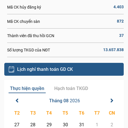
4.403
Mã CK hủy đăng ký
872
Mã CK chuyển sàn
37
Thành viên đã thu hồi GCN
13.657.838
Số lượng TKGD của NĐT
Lịch nghỉ thanh toán GD CK
Thực hiện quyền
Hạch toán TKGD
Tháng 08
2026
T2
T3
T4
T5
T6
T7
CN
27
28
29
30
31
1
2