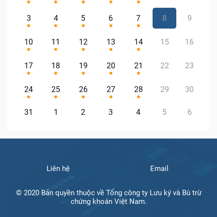
3
4
5
6
7
8
9
10
11
12
13
14
15
16
17
18
19
20
21
22
23
24
25
26
27
28
29
30
31
1
2
3
4
5
6
Liên hệ
Email
© 2020 Bản quyền thuộc về Tổng công ty Lưu ký và Bù trừ
chứng khoán Việt Nam.