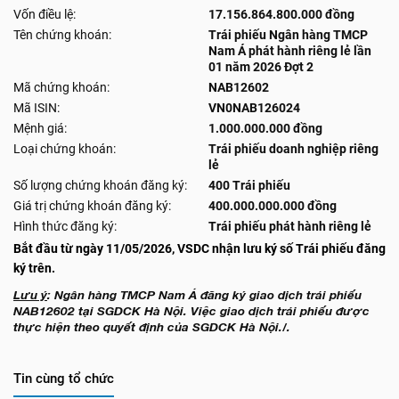
Vốn điều lệ:
17.156.864.800.000 đồng
Tên chứng khoán:
Trái phiếu Ngân hàng TMCP
Nam Á phát hành riêng lẻ lần
01 năm 2026 Đợt 2
Mã chứng khoán:
NAB12602
Mã ISIN:
VN0NAB126024
Mệnh giá:
1.000.000.000 đồng
Loại chứng khoán:
Trái phiếu doanh nghiệp riêng
lẻ
Số lượng chứng khoán đăng ký:
400 Trái phiếu
Giá trị chứng khoán đăng ký:
400.000.000.000 đồng
Hình thức đăng ký:
Trái phiếu phát hành riêng lẻ
Bắt đầu từ ngày 11/05/2026, VSDC nhận lưu ký số Trái phiếu đăng
ký trên.
Lưu ý
: Ngân hàng TMCP Nam Á đăng ký giao dịch trái phiếu
NAB12602 tại SGDCK Hà Nội. Việc giao dịch trái phiếu được
thực hiện theo quyết định của SGDCK Hà Nội./.
Tin cùng tổ chức