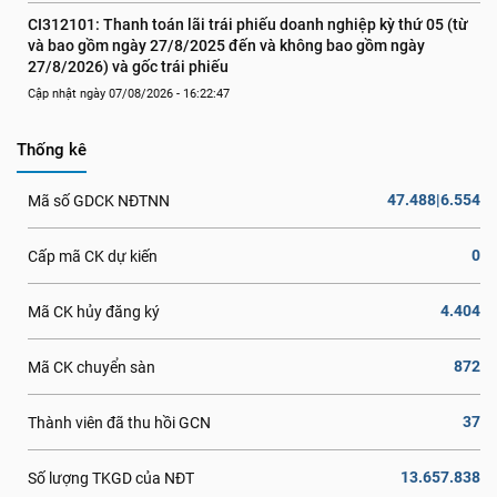
CI312101: Thanh toán lãi trái phiếu doanh nghiệp kỳ thứ 05 (từ 
và bao gồm ngày 27/8/2025 đến và không bao gồm ngày 
27/8/2026) và gốc trái phiếu
Cập nhật ngày 07/08/2026 - 16:22:47
Thống kê
47.488|6.554
Mã số GDCK NĐTNN
0
Cấp mã CK dự kiến
4.404
Mã CK hủy đăng ký
872
Mã CK chuyển sàn
37
Thành viên đã thu hồi GCN
13.657.838
Số lượng TKGD của NĐT