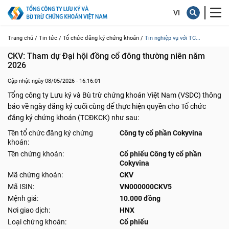
Trang chủ /
Tin tức /
Tổ chức đăng ký chứng khoán /
Tin nghiệp vụ với TC...
CKV: Tham dự Đại hội đồng cổ đông thường niên năm 
2026
Cập nhật ngày 08/05/2026 - 16:16:01
Tổng công ty Lưu ký và Bù trừ chứng khoán Việt Nam (VSDC) thông
báo về ngày đăng ký cuối cùng để thực hiện quyền cho Tổ chức
đăng ký chứng khoán (TCĐKCK) như sau:
Tên tổ chức đăng ký chứng
Công ty cổ phần Cokyvina
khoán:
Tên chứng khoán:
Cổ phiếu Công ty cổ phần
Cokyvina
Mã chứng khoán:
CKV
Mã ISIN:
VN000000CKV5
Mệnh giá:
10.000 đồng
Nơi giao dịch:
HNX
Loại chứng khoán:
Cổ phiếu