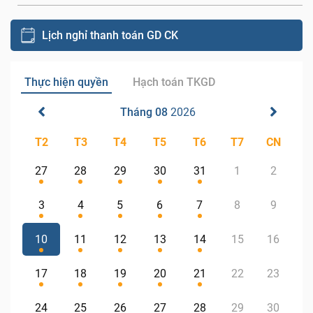
Lịch nghỉ thanh toán GD CK
Thực hiện quyền
Hạch toán TKGD
Tháng 08
2026
T2
T3
T4
T5
T6
T7
CN
27
28
29
30
31
1
2
3
4
5
6
7
8
9
10
11
12
13
14
15
16
17
18
19
20
21
22
23
24
25
26
27
28
29
30