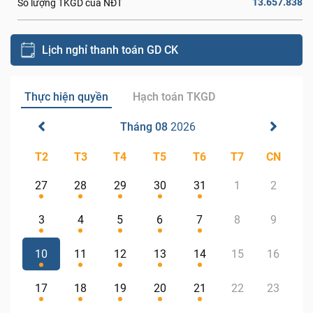
13.657.838
Số lượng TKGD của NĐT
Lịch nghỉ thanh toán GD CK
Thực hiện quyền
Hạch toán TKGD
Tháng 08
2026
T2
T3
T4
T5
T6
T7
CN
27
28
29
30
31
1
2
3
4
5
6
7
8
9
10
11
12
13
14
15
16
17
18
19
20
21
22
23