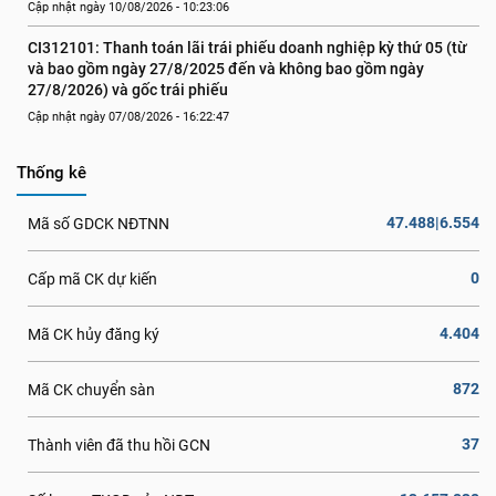
Cập nhật ngày 10/08/2026 - 10:23:06
CI312101: Thanh toán lãi trái phiếu doanh nghiệp kỳ thứ 05 (từ 
và bao gồm ngày 27/8/2025 đến và không bao gồm ngày 
27/8/2026) và gốc trái phiếu
Cập nhật ngày 07/08/2026 - 16:22:47
Thống kê
47.488|6.554
Mã số GDCK NĐTNN
0
Cấp mã CK dự kiến
4.404
Mã CK hủy đăng ký
872
Mã CK chuyển sàn
37
Thành viên đã thu hồi GCN