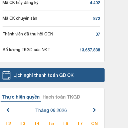
4.402
Mã CK hủy đăng ký
872
Mã CK chuyển sàn
37
Thành viên đã thu hồi GCN
13.657.838
Số lượng TKGD của NĐT
Lịch nghỉ thanh toán GD CK
Thực hiện quyền
Hạch toán TKGD
Tháng 08
2026
T2
T3
T4
T5
T6
T7
CN