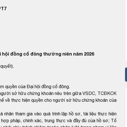
PT7
 hội đồng cổ đông thường niên năm 2026
quyết).
m quyền của Đại hội đồng cổ đông.
ho người sở hữu chứng khoán nêu trên giữa VSDC, TCĐKCK
y chế về thực hiện quyền cho người sở hữu chứng khoán của
hân tham gia vào quá trình lập hồ sơ, tài liệu thực hiện
h hợp pháp, chính xác, trung thực và đầy đủ của hồ sơ; Tổ