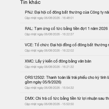
Tin khác
PNJ: Đại hội cổ đông bất thường của Công ty n
Cập nhật ngày 06/08/2026 - 16:48:01
RAL: Tạm ứng cổ tức bằng tiền đợt 1 năm 2026
Cập nhật ngày 06/08/2026 - 16:22:37
VCE: Tổ chức Đại hội đồng cổ đông bất thường 
Cập nhật ngày 06/08/2026 - 16:22:02
XMC: Lấy ý kiến cổ đông bằng văn bản
Cập nhật ngày 06/08/2026 - 16:21:32
ORS12502: Thanh toán lãi trái phiếu cho kỳ tính 
gồm ngày 05/9/2026)
Cập nhật ngày 06/08/2026 - 15:54:32
DMX: Chi trả cổ tức bằng tiền từ lợi nhuận sau
Cập nhật ngày 06/08/2026 - 15:53:50