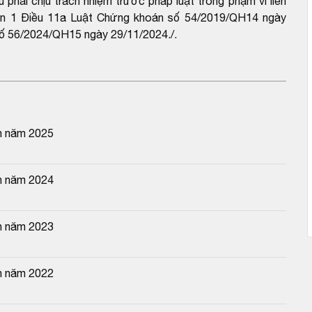
u phải chịu trách nhiệm trước pháp luật trong phạm vi liên
hoản 1 Điều 11a Luật Chứng khoán số 54/2019/QH14 ngày
số 56/2024/QH15 ngày 29/11/2024./.
n năm 2025
n năm 2024
n năm 2023
n năm 2022