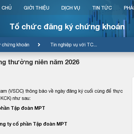
 CHỦ
GIỚI THIỆU
DỊCH VỤ
TIN TỨC
PHÁ
Tổ chức đăng ký chứng khoán
ý chứng khoán
Tin nghiệp vụ với TC...
ng thường niên năm 2026
Nam (VSDC) thông báo về ngày đăng ký cuối cùng để thực
ĐKCK) như sau:
 phần Tập đoàn MPT
ng ty cổ phần Tập đoàn MPT