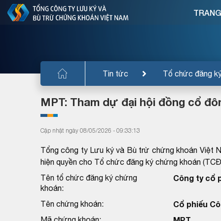
TRANG
Tin tức
Tổ chức đăng k
MPT: Tham dự đại hội đồng cổ đô
Cập nhật ngày 08/05/2026 - 09:33:13
Tổng công ty Lưu ký và Bù trừ chứng khoán Việt 
hiện quyền cho Tổ chức đăng ký chứng khoán (TC
Tên tổ chức đăng ký chứng
Công ty cổ
khoán:
Tên chứng khoán:
Cổ phiếu Cô
Mã chứng khoán:
MPT