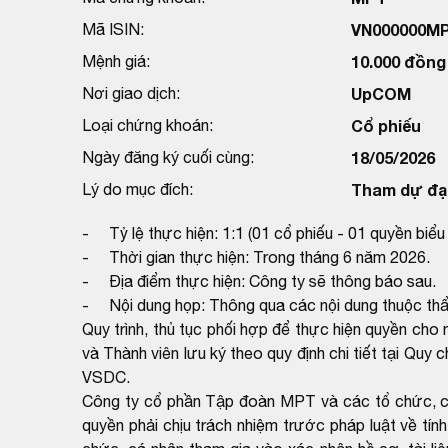
Mã ISIN:
VN000000M
Mệnh giá:
10.000 đồng
Nơi giao dịch:
UpCOM
Loại chứng khoán:
Cổ phiếu
Ngày đăng ký cuối cùng:
18/05/2026
Lý do mục đích:
Tham dự đại
- Tỷ lệ thực hiện: 1:1 (01 cổ phiếu - 01 quyền biểu 
- Thời gian thực hiện: Trong tháng 6 năm 2026.
- Địa điểm thực hiện: Công ty sẽ thông báo sau.
- Nội dung họp: Thông qua các nội dung thuộc thẩ
Quy trình, thủ tục phối hợp để thực hiện quyền c
và Thành viên lưu ký theo quy định chi tiết tại Qu
VSDC.
Công ty cổ phần Tập đoàn MPT và các tổ chức, cá n
quyền phải chịu trách nhiệm trước pháp luật về tín