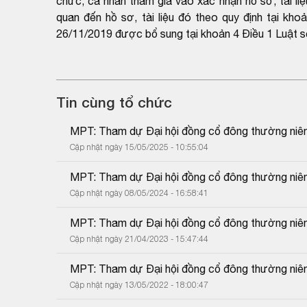
chức, cá nhân tham gia vào xác nhận hồ sơ, tài liệ
quan đến hồ sơ, tài liệu đó theo quy định tại k
26/11/2019 được bổ sung tại khoản 4 Điều 1 Luật 
Tin cùng tổ chức
MPT: Tham dự Đại hội đồng cổ đông thường niê
Cập nhật ngày 15/05/2025 - 10:55:04
MPT: Tham dự Đại hội đồng cổ đông thường niê
Cập nhật ngày 08/05/2024 - 16:58:41
MPT: Tham dự Đại hội đồng cổ đông thường niê
Cập nhật ngày 21/04/2023 - 15:47:44
MPT: Tham dự Đại hội đồng cổ đông thường niê
Cập nhật ngày 13/05/2022 - 18:00:47