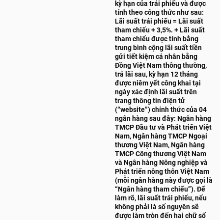
kỳ hạn của trái phiếu và được
tính theo công thức như sau:
Lãi suất trái phiếu = Lãi suất
tham chiếu + 3,5%. + Lãi suất
tham chiếu được tính bằng
trung bình cộng lãi suất tiền
gửi tiết kiệm cá nhân bằng
Đồng Việt Nam thông thường,
trả lãi sau, kỳ hạn 12 tháng
được niêm yết công khai tại
ngày xác định lãi suất trên
trang thông tin điện tử
(“website”) chính thức của 04
ngân hàng sau đây: Ngân hàng
TMCP Đầu tư và Phát triển Việt
Nam, Ngân hàng TMCP Ngoại
thương Việt Nam, Ngân hàng
TMCP Công thương Việt Nam
và Ngân hàng Nông nghiệp và
Phát triển nông thôn Việt Nam
(mỗi ngân hàng này được gọi là
“Ngân hàng tham chiếu”). Để
làm rõ, lãi suất trái phiếu, nếu
không phải là số nguyên sẽ
được làm tròn đến hai chữ số