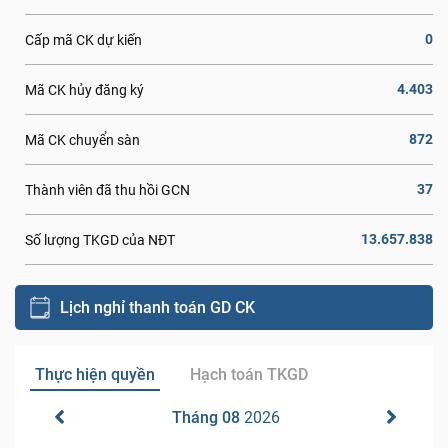
0
Cấp mã CK dự kiến
4.403
Mã CK hủy đăng ký
872
Mã CK chuyển sàn
37
Thành viên đã thu hồi GCN
13.657.838
Số lượng TKGD của NĐT
Lịch nghỉ thanh toán GD CK
Thực hiện quyền
Hạch toán TKGD
Tháng 08
2026