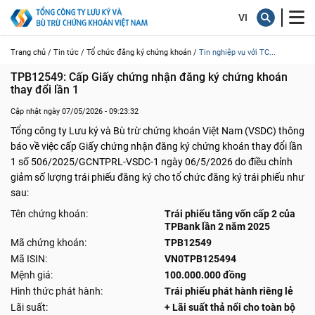
Trang chủ /
Tin tức /
Tổ chức đăng ký chứng khoán /
Tin nghiệp vụ với TC...
TPB12549: Cấp Giấy chứng nhận đăng ký chứng khoán 
thay đổi lần 1
Cập nhật ngày 07/05/2026 - 09:23:32
Tổng công ty Lưu ký và Bù trừ chứng khoán Việt Nam (VSDC) thông
báo về việc cấp Giấy chứng nhận đăng ký chứng khoán thay đổi lần
1 số 506/2025/GCNTPRL-VSDC-1 ngày 06/5/2026 do điều chỉnh
giảm số lượng trái phiếu đăng ký cho tổ chức đăng ký trái phiếu như
sau:
Tên chứng khoán:
Trái phiếu tăng vốn cấp 2 của
TPBank lần 2 năm 2025
Mã chứng khoán:
TPB12549
Mã ISIN:
VN0TPB125494
Mệnh giá:
100.000.000 đồng
Hình thức phát hành:
Trái phiếu phát hành riêng lẻ
Lãi suất:
+ Lãi suất thả nổi cho toàn bộ