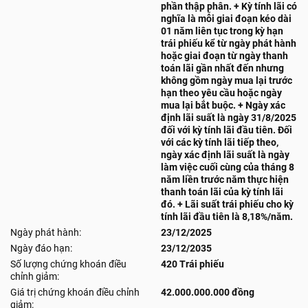
phần thập phân. + Kỳ tính lãi có
nghĩa là mỗi giai đoạn kéo dài
01 năm liên tục trong kỳ hạn
trái phiếu kể từ ngày phát hành
hoặc giai đoạn từ ngày thanh
toán lãi gần nhất đến nhưng
không gồm ngày mua lại trước
hạn theo yêu cầu hoặc ngày
mua lại bắt buộc. + Ngày xác
định lãi suất là ngày 31/8/2025
đối với kỳ tính lãi đầu tiên. Đối
với các kỳ tính lãi tiếp theo,
ngày xác định lãi suất là ngày
làm việc cuối cùng của tháng 8
năm liền trước năm thực hiện
thanh toán lãi của kỳ tính lãi
đó. + Lãi suất trái phiếu cho kỳ
tính lãi đầu tiên là 8,18%/năm.
Ngày phát hành:
23/12/2025
Ngày đáo hạn:
23/12/2035
Số lượng chứng khoán điều
420 Trái phiếu
chỉnh giảm:
Giá trị chứng khoán điều chỉnh
42.000.000.000 đồng
giảm: