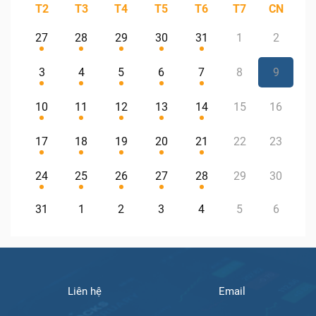
T2
T3
T4
T5
T6
T7
CN
27
28
29
30
31
1
2
3
4
5
6
7
8
9
10
11
12
13
14
15
16
17
18
19
20
21
22
23
24
25
26
27
28
29
30
31
1
2
3
4
5
6
Liên hệ
Email