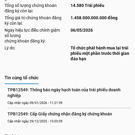
Tổng số lượng chứng khoán
14.580 Trái phiếu
đăng ký còn lại:
Tổng giá trị chứng khoán đăng
1.458.000.000.000 đồng
ký còn lại:
Ngày hiệu lực điều chỉnh giảm
06/05/2026
số lượng
chứng khoán đăng ký:
Lý do:
Tổ chức phát hành mua lại trái
phiếu một phần trước thời gian
đáo hạn
Tin cùng tổ chức
TPB12549: Thông báo ngày hạch toán của trái phiếu doanh 
nghiệp
Cập nhật ngày 09/01/2026 - 11:21:59
TPB12549: Cấp Giấy chứng nhận đăng ký chứng khoán
Cập nhật ngày 29/12/2025 - 15:03:09