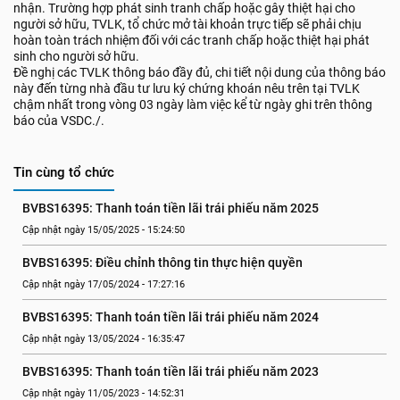
nhận. Trường hợp phát sinh tranh chấp hoặc gây thiệt hại cho
người sở hữu, TVLK, tổ chức mở tài khoản trực tiếp sẽ phải chịu
hoàn toàn trách nhiệm đối với các tranh chấp hoặc thiệt hại phát
sinh cho người sở hữu.
Đề nghị các TVLK thông báo đầy đủ, chi tiết nội dung của thông báo
này đến từng nhà đầu tư lưu ký chứng khoán nêu trên tại TVLK
chậm nhất trong vòng 03 ngày làm việc kể từ ngày ghi trên thông
báo của VSDC./.
Tin cùng tổ chức
BVBS16395: Thanh toán tiền lãi trái phiếu năm 2025
Cập nhật ngày 15/05/2025 - 15:24:50
BVBS16395: Điều chỉnh thông tin thực hiện quyền
Cập nhật ngày 17/05/2024 - 17:27:16
BVBS16395: Thanh toán tiền lãi trái phiếu năm 2024
Cập nhật ngày 13/05/2024 - 16:35:47
BVBS16395: Thanh toán tiền lãi trái phiếu năm 2023
Cập nhật ngày 11/05/2023 - 14:52:31