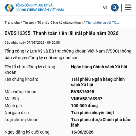
Trang chủ /
Tin tức /
Tổ chức đăng ký chứng khoán /
Tin nghiệp vụ với TC...
BVBS16395: Thanh toán tiền lãi trái phiếu năm 2026
Cập nhật ngày 07/05/2026 - 09:20:00
Tổng công ty Lưu ký và Bù trừ chứng khoán Việt Nam (VSDC) thông
báo về ngày đăng ký cuối cùng như sau:
Tên tổ chức đăng ký chứng
Ngân hàng Chính sách Xã hội
khoán:
Tên chứng khoán:
Trái phiếu Ngân hàng Chính
sách Xã hội
Mã chứng khoán:
BVBS16395
Mã ISIN:
VNBVBS163957
Mệnh giá:
100.000 đồng
Nơi giao dịch:
Trái phiếu chuyên biệt
Loại chứng khoán:
Trái phiếu được Chính phủ bảo
lãnh
Ngày đăng ký cuối cùng:
16/06/2026