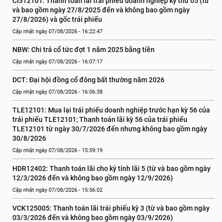
CI312101: Thanh toán lãi trái phiếu doanh nghiệp kỳ thứ 05 (từ 
và bao gồm ngày 27/8/2025 đến và không bao gồm ngày 
27/8/2026) và gốc trái phiếu
Cập nhật ngày 07/08/2026 - 16:22:47
NBW: Chi trả cổ tức đợt 1 năm 2025 bằng tiền
Cập nhật ngày 07/08/2026 - 16:07:17
DCT: Đại hội đồng cổ đông bất thường năm 2026
Cập nhật ngày 07/08/2026 - 16:06:38
TLE12101: Mua lại trái phiếu doanh nghiệp trước hạn kỳ 56 của 
trái phiếu TLE12101; Thanh toán lãi kỳ 56 của trái phiếu 
TLE12101 từ ngày 30/7/2026 đến nhưng không bao gồm ngày 
30/8/2026
Cập nhật ngày 07/08/2026 - 15:59:19
HDR12402: Thanh toán lãi cho kỳ tính lãi 5 (từ và bao gồm ngày 
12/3/2026 đến và không bao gồm ngày 12/9/2026)
Cập nhật ngày 07/08/2026 - 15:56:02
VCK125005: Thanh toán lãi trái phiếu kỳ 3 (từ và bao gồm ngày 
03/3/2026 đến và không bao gồm ngày 03/9/2026)