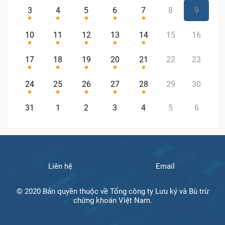
3
4
5
6
7
8
9
10
11
12
13
14
15
16
17
18
19
20
21
22
23
24
25
26
27
28
29
30
31
1
2
3
4
5
6
Liên hệ
Email
© 2020 Bản quyền thuộc về Tổng công ty Lưu ký và Bù trừ
chứng khoán Việt Nam.