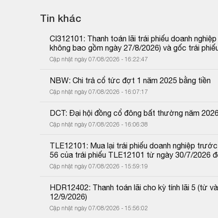
Tin khác
CI312101: Thanh toán lãi trái phiếu doanh nghiệ
không bao gồm ngày 27/8/2026) và gốc trái phiế
Cập nhật ngày 07/08/2026 - 16:22:47
NBW: Chi trả cổ tức đợt 1 năm 2025 bằng tiền
Cập nhật ngày 07/08/2026 - 16:07:17
DCT: Đại hội đồng cổ đông bất thường năm 202
Cập nhật ngày 07/08/2026 - 16:06:38
TLE12101: Mua lại trái phiếu doanh nghiệp trước 
56 của trái phiếu TLE12101 từ ngày 30/7/2026 
Cập nhật ngày 07/08/2026 - 15:59:19
HDR12402: Thanh toán lãi cho kỳ tính lãi 5 (từ
12/9/2026)
Cập nhật ngày 07/08/2026 - 15:56:02