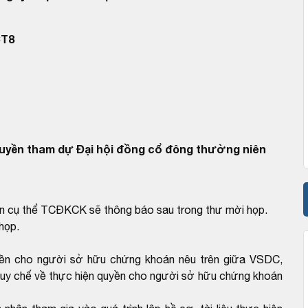
CT8
uyền tham dự Đại hội đồng cổ đông thường niên
gian cụ thể TCĐKCK sẽ thông báo sau trong thư mời họp.
họp.
ền cho người sở hữu chứng khoán nêu trên giữa VSDC,
 Quy chế về thực hiện quyền cho người sở hữu chứng khoán