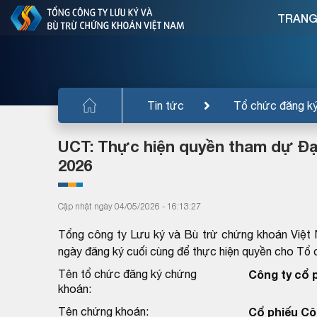
TRANG
Tin tức
Tổ chức đăng k
UCT: Thực hiện quyền tham dự Đạ
2026
Cập nhật ngày 04/05/2026 - 16:13:27
Tổng công ty Lưu ký và Bù trừ chứng khoán Việt
ngày đăng ký cuối cùng để thực hiện quyền cho T
Tên tổ chức đăng ký chứng
Công ty cổ 
khoán:
Tên chứng khoán:
Cổ phiếu Cô