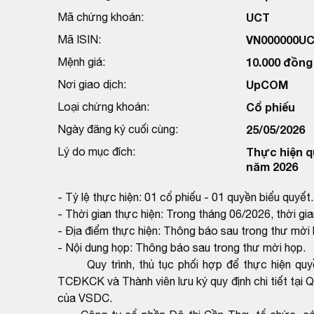
Mã chứng khoán:
UCT
Mã ISIN:
VN000000U
Mệnh giá:
10.000 đồng
Nơi giao dịch:
UpCOM
Loại chứng khoán:
Cổ phiếu
Ngày đăng ký cuối cùng:
25/05/2026
Lý do mục đích:
Thực hiện q
năm 2026
- Tỷ lệ thực hiện: 01 cổ phiếu - 01 quyền biểu quyết.
- Thời gian thực hiện: Trong tháng 06/2026, thời 
- Địa điểm thực hiện: Thông báo sau trong thư mời 
- Nội dung họp: Thông báo sau trong thư mời họp.
Quy trình, thủ tục phối hợp để thực hiện quy
TCĐKCK và Thành viên lưu ký quy định chi tiết tại
của VSDC.