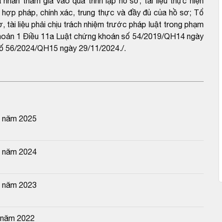
n tham gia vào quá trình lập hồ sơ, tài liệu thực hiện
h hợp pháp, chính xác, trung thực và đầy đủ của hồ sơ; Tổ
, tài liệu phải chịu trách nhiệm trước pháp luật trong phạm
tại khoản 1 Điều 11a Luật chứng khoán số 54/2019/QH14 ngày
số 56/2024/QH15 ngày 29/11/2024./.
n năm 2025
n năm 2024
n năm 2023
 năm 2022