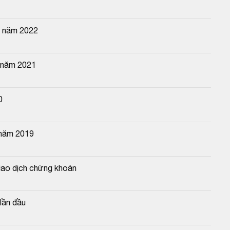
n năm 2022
n năm 2021
0
 năm 2019
iao dịch chứng khoán
lần đầu