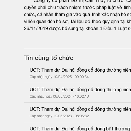
Công ty cổ phần Đô thị Cần Thơ, tổ chức, cá nhâ
quyền phải chịu trách nhiệm trước pháp luật về tín
chức, cá nhân tham gia vào quá trình xác nhận hồ sơ
vi liên quan đến hồ sơ, tài liệu đó theo quy định 
26/11/2019 được bổ sung tại khoản 4 Điều 1 Luật 
Tin cùng tổ chức
UCT: Tham dự Đại hội đồng cổ đông thường niê
Cập nhật ngày 10/04/2025 - 09:00:34
UCT: Tham dự Đại hội đồng cổ đông thường niê
Cập nhật ngày 08/05/2024 - 16:02:18
UCT: Tham dự Đại hội đồng cổ đông thường niê
Cập nhật ngày 12/05/2023 - 08:05:32
UCT: Tham dự Đại hội đồng cổ đông bất thường