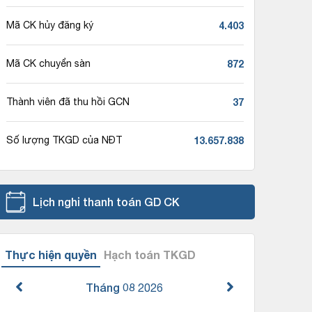
4.403
Mã CK hủy đăng ký
872
Mã CK chuyển sàn
37
Thành viên đã thu hồi GCN
13.657.838
Số lượng TKGD của NĐT
Lịch nghỉ thanh toán GD CK
Thực hiện quyền
Hạch toán TKGD
Tháng 08
2026