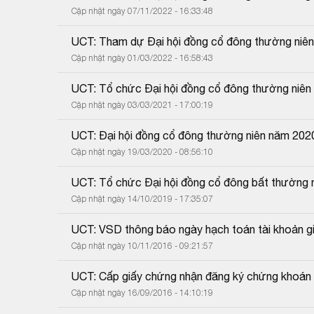
Cập nhật ngày 07/11/2022 - 16:33:48
UCT: Tham dự Đại hội đồng cổ đông thường niê
Cập nhật ngày 01/03/2022 - 16:58:43
UCT: Tổ chức Đại hội đồng cổ đông thường niê
Cập nhật ngày 03/03/2021 - 17:00:19
UCT: Đại hội đồng cổ đông thường niên năm 202
Cập nhật ngày 19/03/2020 - 08:56:10
UCT: Tổ chức Đại hội đồng cổ đông bất thường
Cập nhật ngày 14/10/2019 - 17:35:07
UCT: VSD thông báo ngày hạch toán tài khoản g
Cập nhật ngày 10/11/2016 - 09:21:57
UCT: Cấp giấy chứng nhận đăng ký chứng khoán 
Cập nhật ngày 16/09/2016 - 14:10:19