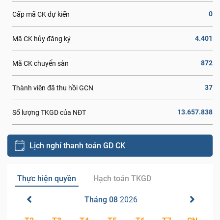
0
Cấp mã CK dự kiến
4.401
Mã CK hủy đăng ký
872
Mã CK chuyển sàn
37
Thành viên đã thu hồi GCN
13.657.838
Số lượng TKGD của NĐT
Lịch nghỉ thanh toán GD CK
Thực hiện quyền
Hạch toán TKGD
Tháng 08
2026