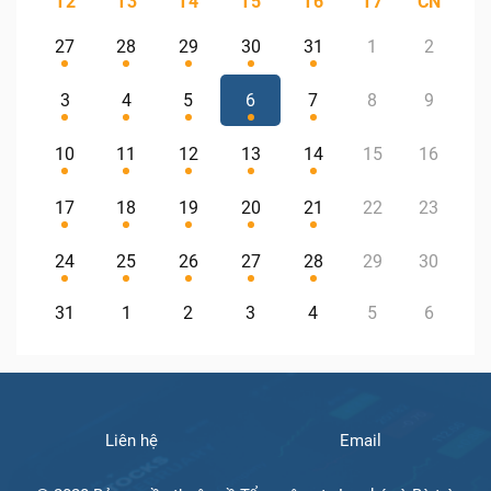
T2
T3
T4
T5
T6
T7
CN
27
28
29
30
31
1
2
3
4
5
6
7
8
9
10
11
12
13
14
15
16
17
18
19
20
21
22
23
24
25
26
27
28
29
30
31
1
2
3
4
5
6
Liên hệ
Email