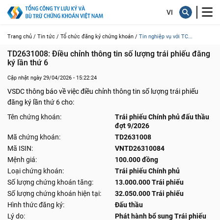
Trang chủ /
Tin tức /
Tổ chức đăng ký chứng khoán /
Tin nghiệp vụ với TC...
TD2631008: Điều chỉnh thông tin số lượng trái phiếu đăng 
ký lần thứ 6
Cập nhật ngày 29/04/2026 - 15:22:24
VSDC thông báo về việc điều chỉnh thông tin số lượng trái phiếu
đăng ký lần thứ 6 cho:
Tên chứng khoán:
Trái phiếu Chính phủ đấu thầu
đợt 9/2026
Mã chứng khoán:
TD2631008
Mã ISIN:
VNTD26310084
Mệnh giá:
100.000 đồng
Loại chứng khoán:
Trái phiếu Chính phủ
Số lượng chứng khoán tăng:
13.000.000 Trái phiếu
Số lượng chứng khoán hiện tại:
32.050.000 Trái phiếu
Hình thức đăng ký:
Đấu thầu
Lý do:
Phát hành bổ sung Trái phiếu