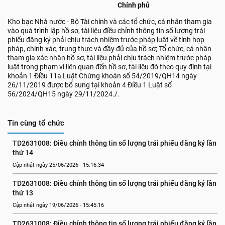
Chính phủ
Kho bạc Nhà nước - Bộ Tài chính và các tổ chức, cá nhân tham gia
vào quá trình lập hồ sơ, tài liệu điều chỉnh thông tin số lượng trái
phiếu đăng ký phải chịu trách nhiệm trước pháp luật về tính hợp
pháp, chính xác, trung thực và đầy đủ của hồ sơ; Tổ chức, cá nhân
tham gia xác nhận hồ sơ, tài liệu phải chịu trách nhiệm trước pháp
luật trong phạm vi liên quan đến hồ sơ, tài liệu đó theo quy định tại
khoản 1 Điều 11a Luật Chứng khoán số 54/2019/QH14 ngày
26/11/2019 được bổ sung tại khoản 4 Điều 1 Luật số
56/2024/QH15 ngày 29/11/2024./.
Tin cùng tổ chức
TD2631008: Điều chỉnh thông tin số lượng trái phiếu đăng ký lần 
thứ 14
Cập nhật ngày 25/06/2026 - 15:16:34
TD2631008: Điều chỉnh thông tin số lượng trái phiếu đăng ký lần 
thứ 13
Cập nhật ngày 19/06/2026 - 15:45:16
TD2631008: Điều chỉnh thông tin số lượng trái phiếu đăng ký lần 