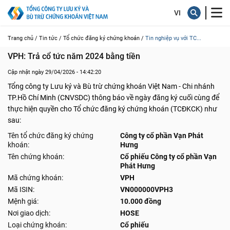
Trang chủ /
Tin tức /
Tổ chức đăng ký chứng khoán /
Tin nghiệp vụ với TC...
VPH: Trả cổ tức năm 2024 bằng tiền
Cập nhật ngày 29/04/2026 - 14:42:20
Tổng công ty Lưu ký và Bù trừ chứng khoán Việt Nam - Chi nhánh
TP.Hồ Chí Minh (CNVSDC) thông báo về ngày đăng ký cuối cùng để
thực hiện quyền cho Tổ chức đăng ký chứng khoán (TCĐKCK) như
sau:
Tên tổ chức đăng ký chứng
Công ty cổ phần Vạn Phát
khoán:
Hưng
Tên chứng khoán:
Cổ phiếu Công ty cổ phần Vạn
Phát Hưng
Mã chứng khoán:
VPH
Mã ISIN:
VN000000VPH3
Mệnh giá:
10.000 đồng
Nơi giao dịch:
HOSE
Loại chứng khoán:
Cổ phiếu