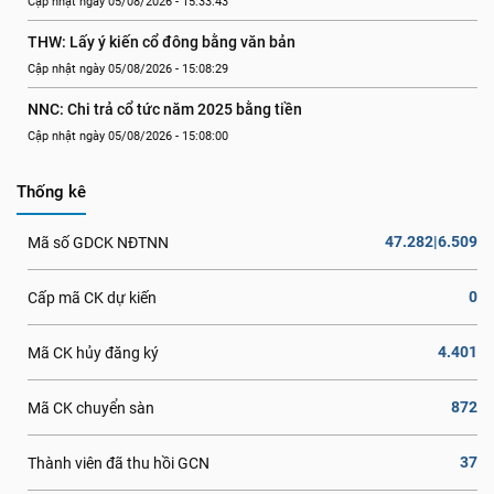
Cập nhật ngày 05/08/2026 - 15:33:43
THW: Lấy ý kiến cổ đông bằng văn bản
Cập nhật ngày 05/08/2026 - 15:08:29
NNC: Chi trả cổ tức năm 2025 bằng tiền
Cập nhật ngày 05/08/2026 - 15:08:00
Thống kê
47.282|6.509
Mã số GDCK NĐTNN
0
Cấp mã CK dự kiến
4.401
Mã CK hủy đăng ký
872
Mã CK chuyển sàn
37
Thành viên đã thu hồi GCN