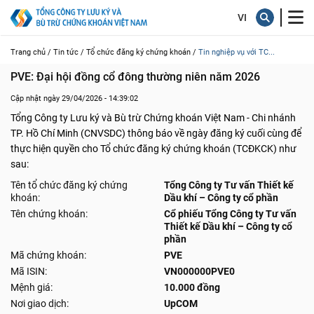
Trang chủ /
Tin tức /
Tổ chức đăng ký chứng khoán /
Tin nghiệp vụ với TC...
PVE: Đại hội đồng cổ đông thường niên năm 2026
Cập nhật ngày 29/04/2026 - 14:39:02
Tổng Công ty Lưu ký và Bù trừ Chứng khoán Việt Nam - Chi nhánh
TP. Hồ Chí Minh (CNVSDC) thông báo về ngày đăng ký cuối cùng để
thực hiện quyền cho Tổ chức đăng ký chứng khoán (TCĐKCK) như
sau:
Tên tổ chức đăng ký chứng
Tổng Công ty Tư vấn Thiết kế
khoán:
Dầu khí – Công ty cổ phần
Tên chứng khoán:
Cổ phiếu Tổng Công ty Tư vấn
Thiết kế Dầu khí – Công ty cổ
phần
Mã chứng khoán:
PVE
Mã ISIN:
VN000000PVE0
Mệnh giá:
10.000 đồng
Nơi giao dịch:
UpCOM