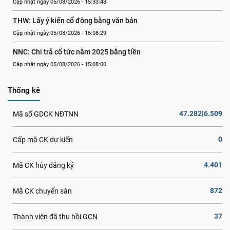
Cập nhật ngày 05/08/2026 - 15:33:43
THW: Lấy ý kiến cổ đông bằng văn bản
Cập nhật ngày 05/08/2026 - 15:08:29
NNC: Chi trả cổ tức năm 2025 bằng tiền
Cập nhật ngày 05/08/2026 - 15:08:00
Thống kê
47.282|6.509
Mã số GDCK NĐTNN
0
Cấp mã CK dự kiến
4.401
Mã CK hủy đăng ký
872
Mã CK chuyển sàn
37
Thành viên đã thu hồi GCN