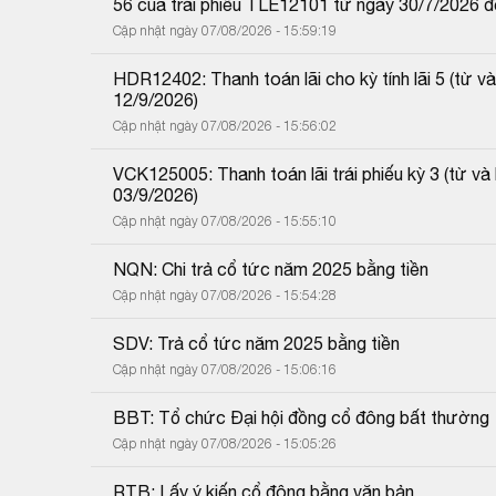
56 của trái phiếu TLE12101 từ ngày 30/7/2026 
Cập nhật ngày 07/08/2026 - 15:59:19
HDR12402: Thanh toán lãi cho kỳ tính lãi 5 (từ
12/9/2026)
Cập nhật ngày 07/08/2026 - 15:56:02
VCK125005: Thanh toán lãi trái phiếu kỳ 3 (từ 
03/9/2026)
Cập nhật ngày 07/08/2026 - 15:55:10
NQN: Chi trả cổ tức năm 2025 bằng tiền
Cập nhật ngày 07/08/2026 - 15:54:28
SDV: Trả cổ tức năm 2025 bằng tiền
Cập nhật ngày 07/08/2026 - 15:06:16
BBT: Tổ chức Đại hội đồng cổ đông bất thường
Cập nhật ngày 07/08/2026 - 15:05:26
RTB: Lấy ý kiến cổ đông bằng văn bản