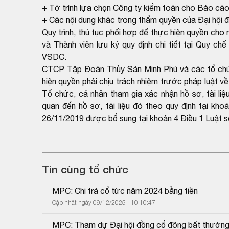
+ Tờ trình lựa chọn Công ty kiểm toán cho Báo cáo
+ Các nội dung khác trong thẩm quyền của Đại hội 
Quy trình, thủ tục phối hợp để thực hiện quyền c
và Thành viên lưu ký quy định chi tiết tại Quy c
VSDC.
CTCP Tập Đoàn Thủy Sản Minh Phú và các tổ chức, 
hiện quyền phải chịu trách nhiệm trước pháp luật về
Tổ chức, cá nhân tham gia xác nhận hồ sơ, tài liệu
quan đến hồ sơ, tài liệu đó theo quy định tại k
26/11/2019 được bổ sung tại khoản 4 Điều 1 Luật 
Tin cùng tổ chức
MPC: Chi trả cổ tức năm 2024 bằng tiền
Cập nhật ngày 09/12/2025 - 10:10:47
MPC: Tham dự Đại hội đồng cổ đông bất thườn