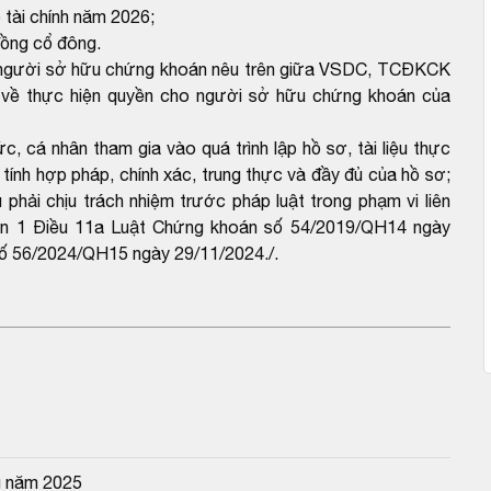
 tài chính năm 2026;
đồng cổ đông.
ho người sở hữu chứng khoán nêu trên giữa VSDC, TCĐKCK
hế về thực hiện quyền cho người sở hữu chứng khoán của
cá nhân tham gia vào quá trình lập hồ sơ, tài liệu thực
 tính hợp pháp, chính xác, trung thực và đầy đủ của hồ sơ;
 phải chịu trách nhiệm trước pháp luật trong phạm vi liên
hoản 1 Điều 11a Luật Chứng khoán số 54/2019/QH14 ngày
số 56/2024/QH15 ngày 29/11/2024./.
g năm 2025