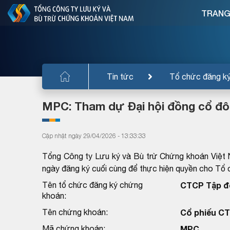
TRANG
Tin tức
Tổ chức đăng k
MPC: Tham dự Đại hội đồng cổ đô
Cập nhật ngày 29/04/2026 - 13:33:33
Tổng Công ty Lưu ký và Bù trừ Chứng khoán Việt 
ngày đăng ký cuối cùng để thực hiện quyền cho T
Tên tổ chức đăng ký chứng
CTCP Tập đ
khoán:
Tên chứng khoán:
Cổ phiếu CT
Mã chứng khoán:
MPC