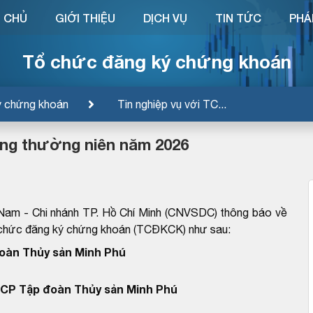
 CHỦ
GIỚI THIỆU
DỊCH VỤ
TIN TỨC
PHÁ
Tổ chức đăng ký chứng khoán
ý chứng khoán
Tin nghiệp vụ với TC...
ng thường niên năm 2026
Nam - Chi nhánh TP. Hồ Chí Minh (CNVSDC) thông báo về
ổ chức đăng ký chứng khoán (TCĐKCK) như sau:
oàn Thủy sản Minh Phú
CP Tập đoàn Thủy sản Minh Phú