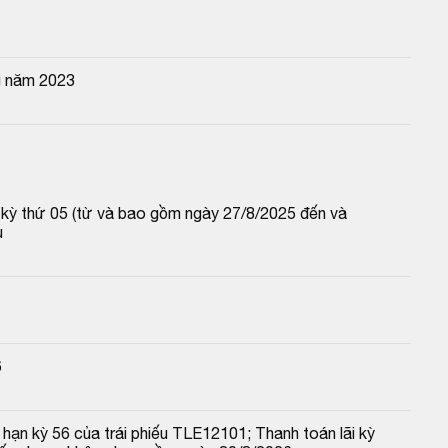
g năm 2023
p kỳ thứ 05 (từ và bao gồm ngày 27/8/2025 đến và 
u
6
hạn kỳ 56 của trái phiếu TLE12101; Thanh toán lãi kỳ 