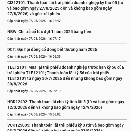
CI312101: Thanh toán lãi trái phiếu doanh nghiệp kỳ thứ 05 (từ 
và bao gồm ngày 27/8/2025 đến và không bao gồm ngày 
27/8/2026) và gốc trái phiếu
Cập nhật ngày 07/08/2026 - 16:22:47
NBW: Chi trả cổ tức đợt 1 năm 2025 bằng tiền
Cập nhật ngày 07/08/2026 - 16:07:17
DCT: Đại hội đồng cổ đông bất thường năm 2026
Cập nhật ngày 07/08/2026 - 16:06:38
TLE12101: Mua lại trái phiếu doanh nghiệp trước hạn kỳ 56 của 
trái phiếu TLE12101; Thanh toán lãi kỳ 56 của trái phiếu 
TLE12101 từ ngày 30/7/2026 đến nhưng không bao gồm ngày 
30/8/2026
Cập nhật ngày 07/08/2026 - 15:59:19
HDR12402: Thanh toán lãi cho kỳ tính lãi 5 (từ và bao gồm ngày 
12/3/2026 đến và không bao gồm ngày 12/9/2026)
Cập nhật ngày 07/08/2026 - 15:56:02
VCK125005: Thanh toán lãi trái phiếu kỳ 3 (từ và bao gồm ngày 
03/3/2026 đến và không bao gồm ngày 03/9/2026)