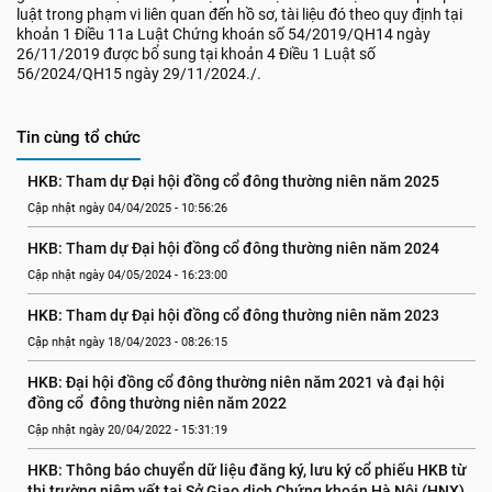
luật trong phạm vi liên quan đến hồ sơ, tài liệu đó theo quy định tại
khoản 1 Điều 11a Luật Chứng khoán số 54/2019/QH14 ngày
26/11/2019 được bổ sung tại khoản 4 Điều 1 Luật số
56/2024/QH15 ngày 29/11/2024./.
Tin cùng tổ chức
HKB: Tham dự Đại hội đồng cổ đông thường niên năm 2025
Cập nhật ngày 04/04/2025 - 10:56:26
HKB: Tham dự Đại hội đồng cổ đông thường niên năm 2024
Cập nhật ngày 04/05/2024 - 16:23:00
HKB: Tham dự Đại hội đồng cổ đông thường niên năm 2023
Cập nhật ngày 18/04/2023 - 08:26:15
HKB: Đại hội đồng cổ đông thường niên năm 2021 và đại hội 
đồng cổ  đông thường niên năm 2022
Cập nhật ngày 20/04/2022 - 15:31:19
HKB: Thông báo chuyển dữ liệu đăng ký, lưu ký cổ phiếu HKB từ 
thị trường niêm yết tại Sở Giao dịch Chứng khoán Hà Nội (HNX) 