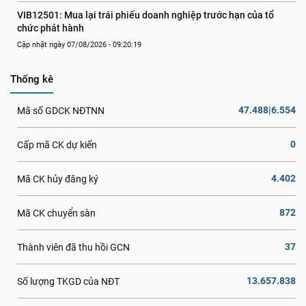
VIB12501: Mua lại trái phiếu doanh nghiệp trước hạn của tổ 
chức phát hành
Cập nhật ngày 07/08/2026 - 09:20:19
Thống kê
47.488|6.554
Mã số GDCK NĐTNN
0
Cấp mã CK dự kiến
4.402
Mã CK hủy đăng ký
872
Mã CK chuyển sàn
37
Thành viên đã thu hồi GCN
13.657.838
Số lượng TKGD của NĐT