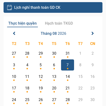
Lịch nghỉ thanh toán GD CK
Thực hiện quyền
Hạch toán TKGD
Tháng 08
2026
T2
T3
T4
T5
T6
T7
CN
27
28
29
30
31
1
2
3
4
5
6
7
8
9
10
11
12
13
14
15
16
17
18
19
20
21
22
23
24
25
26
27
28
29
30