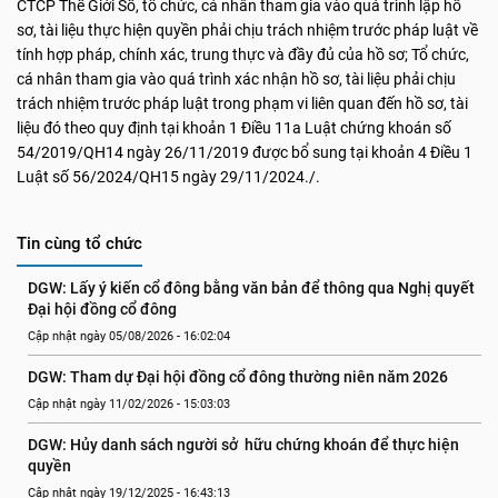
CTCP Thế Giới Số, tổ chức, cá nhân tham gia vào quá trình lập hồ
sơ, tài liệu thực hiện quyền phải chịu trách nhiệm trước pháp luật về
tính hợp pháp, chính xác, trung thực và đầy đủ của hồ sơ; Tổ chức,
cá nhân tham gia vào quá trình xác nhận hồ sơ, tài liệu phải chịu
trách nhiệm trước pháp luật trong phạm vi liên quan đến hồ sơ, tài
liệu đó theo quy định tại khoản 1 Điều 11a Luật chứng khoán số
54/2019/QH14 ngày 26/11/2019 được bổ sung tại khoản 4 Điều 1
Luật số 56/2024/QH15 ngày 29/11/2024./.
Tin cùng tổ chức
DGW: Lấy ý kiến cổ đông bằng văn bản để thông qua Nghị quyết 
Đại hội đồng cổ đông
Cập nhật ngày 05/08/2026 - 16:02:04
DGW: Tham dự Đại hội đồng cổ đông thường niên năm 2026
Cập nhật ngày 11/02/2026 - 15:03:03
DGW: Hủy danh sách người sở  hữu chứng khoán để thực hiện 
quyền
Cập nhật ngày 19/12/2025 - 16:43:13