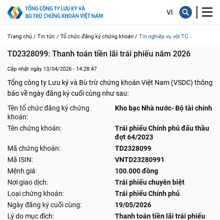
Trang chủ /
Tin tức /
Tổ chức đăng ký chứng khoán /
Tin nghiệp vụ với TC...
TD2328099: Thanh toán tiền lãi trái phiếu năm 2026
Cập nhật ngày 13/04/2026 - 14:28:47
Tổng công ty Lưu ký và Bù trừ chứng khoán Việt Nam (VSDC) thông
báo về ngày đăng ký cuối cùng như sau:
Tên tổ chức đăng ký chứng
Kho bạc Nhà nước- Bộ tài chính
khoán:
Tên chứng khoán:
Trái phiếu Chính phủ đấu thầu
đợt 64/2023
Mã chứng khoán:
TD2328099
Mã ISIN:
VNTD23280991
Mệnh giá:
100.000 đồng
Nơi giao dịch:
Trái phiếu chuyên biệt
Loại chứng khoán:
Trái phiếu Chính phủ
Ngày đăng ký cuối cùng:
19/05/2026
Lý do mục đích:
Thanh toán tiền lãi trái phiếu