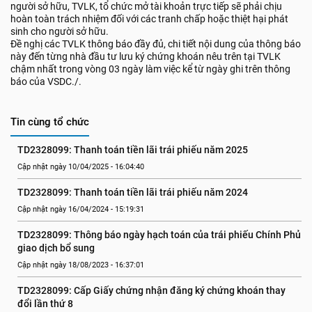
người sở hữu, TVLK, tổ chức mở tài khoản trực tiếp sẽ phải chịu
hoàn toàn trách nhiệm đối với các tranh chấp hoặc thiệt hại phát
sinh cho người sở hữu.
Đề nghị các TVLK thông báo đầy đủ, chi tiết nội dung của thông báo
này đến từng nhà đầu tư lưu ký chứng khoán nêu trên tại TVLK
chậm nhất trong vòng 03 ngày làm việc kể từ ngày ghi trên thông
báo của VSDC./.
Tin cùng tổ chức
TD2328099: Thanh toán tiền lãi trái phiếu năm 2025
Cập nhật ngày 10/04/2025 - 16:04:40
TD2328099: Thanh toán tiền lãi trái phiếu năm 2024
Cập nhật ngày 16/04/2024 - 15:19:31
TD2328099: Thông báo ngày hạch toán của trái phiếu Chính Phủ 
giao dịch bổ sung
Cập nhật ngày 18/08/2023 - 16:37:01
TD2328099: Cấp Giấy chứng nhận đăng ký chứng khoán thay 
đổi lần thứ 8