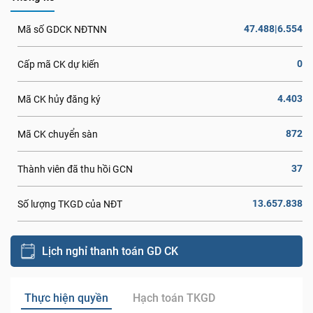
47.488|6.554
Mã số GDCK NĐTNN
0
Cấp mã CK dự kiến
4.403
Mã CK hủy đăng ký
872
Mã CK chuyển sàn
37
Thành viên đã thu hồi GCN
13.657.838
Số lượng TKGD của NĐT
Lịch nghỉ thanh toán GD CK
Thực hiện quyền
Hạch toán TKGD