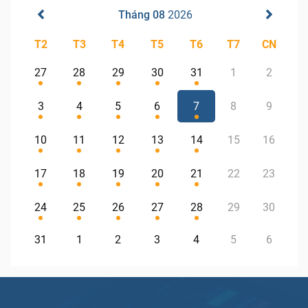
Tháng 08
2026
T2
T3
T4
T5
T6
T7
CN
27
28
29
30
31
1
2
3
4
5
6
7
8
9
10
11
12
13
14
15
16
17
18
19
20
21
22
23
24
25
26
27
28
29
30
31
1
2
3
4
5
6