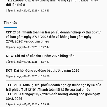
TD2328099: Cấp Giấy chứng nhận đăng ký chứng khoán thay 
đổi lần thứ 5
Cập nhật ngày 27/07/2023 - 16:23:53
Tin khác
CI312101: Thanh toán lãi trái phiếu doanh nghiệp kỳ thứ 05 (từ 
và bao gồm ngày 27/8/2025 đến và không bao gồm ngày 
27/8/2026) và gốc trái phiếu
Cập nhật ngày 07/08/2026 - 16:22:47
NBW: Chi trả cổ tức đợt 1 năm 2025 bằng tiền
Cập nhật ngày 07/08/2026 - 16:07:17
DCT: Đại hội đồng cổ đông bất thường năm 2026
Cập nhật ngày 07/08/2026 - 16:06:38
TLE12101: Mua lại trái phiếu doanh nghiệp trước hạn kỳ 56 của 
trái phiếu TLE12101; Thanh toán lãi kỳ 56 của trái phiếu 
TLE12101 từ ngày 30/7/2026 đến nhưng không bao gồm ngày 
30/8/2026
Cập nhật ngày 07/08/2026 - 15:59:19