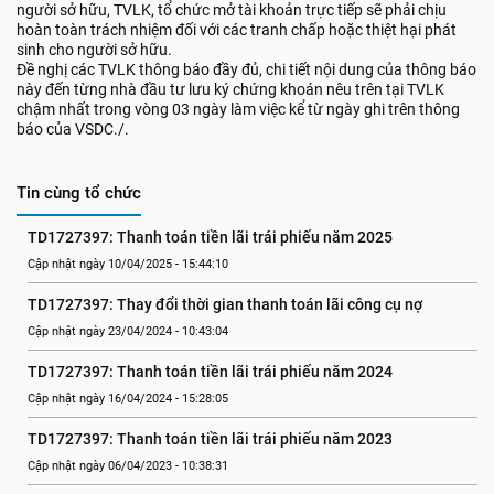
người sở hữu, TVLK, tổ chức mở tài khoản trực tiếp sẽ phải chịu
hoàn toàn trách nhiệm đối với các tranh chấp hoặc thiệt hại phát
sinh cho người sở hữu.
Đề nghị các TVLK thông báo đầy đủ, chi tiết nội dung của thông báo
này đến từng nhà đầu tư lưu ký chứng khoán nêu trên tại TVLK
chậm nhất trong vòng 03 ngày làm việc kể từ ngày ghi trên thông
báo của VSDC./.
Tin cùng tổ chức
TD1727397: Thanh toán tiền lãi trái phiếu năm 2025
Cập nhật ngày 10/04/2025 - 15:44:10
TD1727397: Thay đổi thời gian thanh toán lãi công cụ nợ
Cập nhật ngày 23/04/2024 - 10:43:04
TD1727397: Thanh toán tiền lãi trái phiếu năm 2024
Cập nhật ngày 16/04/2024 - 15:28:05
TD1727397: Thanh toán tiền lãi trái phiếu năm 2023
Cập nhật ngày 06/04/2023 - 10:38:31