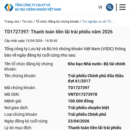
Trang chủ /
Tin tức /
Tổ chức đăng ký chứng khoán /
Tin nghiệp vụ với TC...
TD1727397: Thanh toán tiền lãi trái phiếu năm 2026
Cập nhật ngày 13/04/2026 - 14:30:45
Tổng công ty Lưu ký và Bù trừ chứng khoán Việt Nam (VSDC) thông
báo về ngày đăng ký cuối cùng như sau:
Tên tổ chức đăng ký chứng
Kho bạc Nhà nước- Bộ tài chính
khoán:
Tên chứng khoán:
Trái phiếu Chính phủ đấu thầu
đợt 61/2017
Mã chứng khoán:
TD1727397
Mã ISIN:
VNTD17273978
Mệnh giá:
100.000 đồng
Nơi giao dịch:
Trái phiếu chuyên biệt
Loại chứng khoán:
Trái phiếu Chính phủ
Ngày đăng ký cuối cùng:
23/04/2026
Lý do mục đích:
Thanh toán tiền lãi trái phiếu