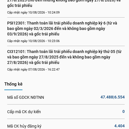
27/8/2025 cho đến nhưng không bao gồm ngày 27/8/2026) và 
gốc trái phiếu
Cập nhật ngày 10/08/2026 - 10:24:09
PSI12301: Thanh toán lãi trái phiếu doanh nghiệp kỳ 6 (từ và 
bao gồm ngày 02/3/2026 đến và không bao gồm ngày 
03/9/2026) và gốc trái phiếu
Cập nhật ngày 10/08/2026 - 10:23:06
CI312101: Thanh toán lãi trái phiếu doanh nghiệp kỳ thứ 05 (từ 
và bao gồm ngày 27/8/2025 đến và không bao gồm ngày 
27/8/2026) và gốc trái phiếu
Cập nhật ngày 07/08/2026 - 16:22:47
Thống kê
47.488|6.554
Mã số GDCK NĐTNN
0
Cấp mã CK dự kiến
4.404
Mã CK hủy đăng ký