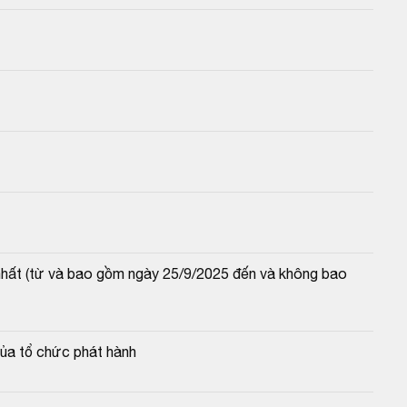
 nhất (từ và bao gồm ngày 25/9/2025 đến và không bao 
của tổ chức phát hành