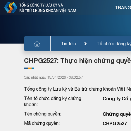
TRANG
Tin tức
Tổ chức đăng k
CHPG2527: Thực hiện chứng quyề
Cập nhật ngày 13/04/2026 - 08:32:57
Tổng công ty Lưu ký và Bù trừ chứng khoán Việt N
Tên tổ chức đăng ký chứng
Công ty Cổ 
khoán:
Tên chứng quyền:
Chứng quyền
Mã chứng quyền:
CHPG2527