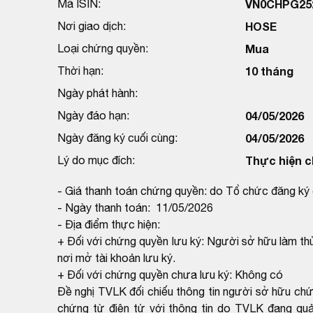
Mã ISIN:
VN0CHPG25
Nơi giao dịch:
HOSE
Loại chứng quyền:
Mua
Thời hạn:
10 tháng
Ngày phát hành:
Ngày đáo hạn:
04/05/2026
Ngày đăng ký cuối cùng:
04/05/2026
Lý do mục đích:
Thực hiện c
- Giá thanh toán chứng quyền: do Tổ chức đăng ký 
- Ngày thanh toán: 11/05/2026
- Địa điểm thực hiện:
+ Đối với chứng quyền lưu ký: Người sở hữu làm thủ
nơi mở tài khoản lưu ký.
+ Đối với chứng quyền chưa lưu ký: Không có
Đề nghị TVLK đối chiếu thông tin người sở hữu ch
chứng từ điện tử với thông tin do TVLK đang qu