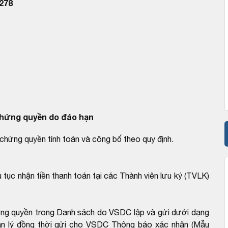
278
hứng quyền do đáo hạn
chứng quyền tính toán và công bố theo quy định.
 tục nhận tiền thanh toán tại các Thành viên lưu ký (TVLK)
ứng quyền trong Danh sách do VSDC lập và gửi dưới dạng
ản lý đồng thời gửi cho VSDC Thông báo xác nhận (Mẫu