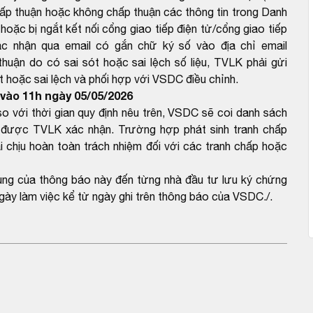
ấp thuận hoặc không chấp thuận các thông tin trong Danh
hoặc bị ngắt kết nối cổng giao tiếp điện tử/cổng giao tiếp
c nhận qua email có gắn chữ ký số vào địa chỉ email
ận do có sai sót hoặc sai lệch số liệu, TVLK phải gửi
 hoặc sai lệch và phối hợp với VSDC điều chỉnh.
vào 11h ngày 05/05/2026
với thời gian quy định nêu trên, VSDC sẽ coi danh sách
được TVLK xác nhận. Trường hợp phát sinh tranh chấp
 chịu hoàn toàn trách nhiệm đối với các tranh chấp hoặc
dung của thông báo này đến từng nhà đầu tư lưu ký chứng
gày làm việc kể từ ngày ghi trên thông báo của VSDC./.