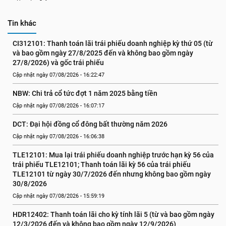
Tin khác
CI312101: Thanh toán lãi trái phiếu doanh nghiệp kỳ thứ 05 (từ 
và bao gồm ngày 27/8/2025 đến và không bao gồm ngày 
27/8/2026) và gốc trái phiếu
Cập nhật ngày 07/08/2026 - 16:22:47
NBW: Chi trả cổ tức đợt 1 năm 2025 bằng tiền
Cập nhật ngày 07/08/2026 - 16:07:17
DCT: Đại hội đồng cổ đông bất thường năm 2026
Cập nhật ngày 07/08/2026 - 16:06:38
TLE12101: Mua lại trái phiếu doanh nghiệp trước hạn kỳ 56 của 
trái phiếu TLE12101; Thanh toán lãi kỳ 56 của trái phiếu 
TLE12101 từ ngày 30/7/2026 đến nhưng không bao gồm ngày 
30/8/2026
Cập nhật ngày 07/08/2026 - 15:59:19
HDR12402: Thanh toán lãi cho kỳ tính lãi 5 (từ và bao gồm ngày 
12/3/2026 đến và không bao gồm ngày 12/9/2026)