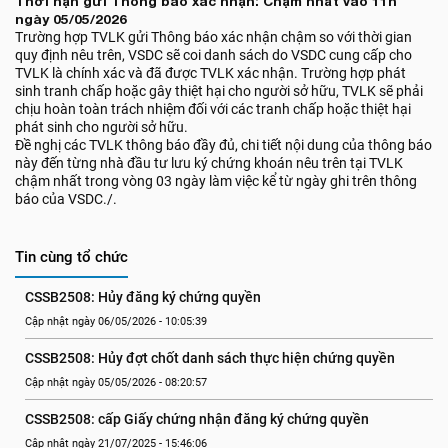
Thời hạn gửi Thông báo xác nhận: Chậm nhất vào 11h
ngày 05/05/2026
Trường hợp TVLK gửi Thông báo xác nhận chậm so với thời gian
quy định nêu trên, VSDC sẽ coi danh sách do VSDC cung cấp cho
TVLK là chính xác và đã được TVLK xác nhận. Trường hợp phát
sinh tranh chấp hoặc gây thiệt hại cho người sở hữu, TVLK sẽ phải
chịu hoàn toàn trách nhiệm đối với các tranh chấp hoặc thiệt hại
phát sinh cho người sở hữu.
Đề nghị các TVLK thông báo đầy đủ, chi tiết nội dung của thông báo
này đến từng nhà đầu tư lưu ký chứng khoán nêu trên tại TVLK
chậm nhất trong vòng 03 ngày làm việc kể từ ngày ghi trên thông
báo của VSDC./.
Tin cùng tổ chức
CSSB2508: Hủy đăng ký chứng quyền
Cập nhật ngày 06/05/2026 - 10:05:39
CSSB2508: Hủy đợt chốt danh sách thực hiện chứng quyền
Cập nhật ngày 05/05/2026 - 08:20:57
CSSB2508: cấp Giấy chứng nhận đăng ký chứng quyền
Cập nhật ngày 21/07/2025 - 15:46:06