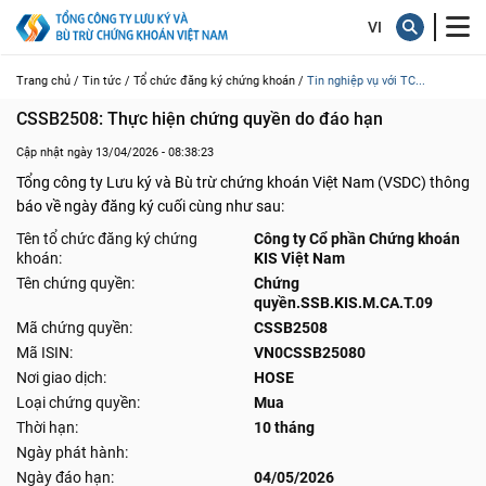
Trang chủ /
Tin tức /
Tổ chức đăng ký chứng khoán /
Tin nghiệp vụ với TC...
CSSB2508: Thực hiện chứng quyền do đáo hạn
Cập nhật ngày 13/04/2026 - 08:38:23
Tổng công ty Lưu ký và Bù trừ chứng khoán Việt Nam (VSDC) thông
báo về ngày đăng ký cuối cùng như sau:
Tên tổ chức đăng ký chứng
Công ty Cổ phần Chứng khoán
khoán:
KIS Việt Nam
Tên chứng quyền:
Chứng
quyền.SSB.KIS.M.CA.T.09
Mã chứng quyền:
CSSB2508
Mã ISIN:
VN0CSSB25080
Nơi giao dịch:
HOSE
Loại chứng quyền:
Mua
Thời hạn:
10 tháng
Ngày phát hành:
Ngày đáo hạn:
04/05/2026