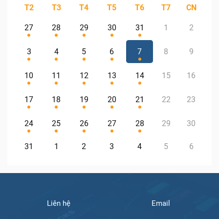
T2
T3
T4
T5
T6
T7
CN
27
28
29
30
31
1
2
3
4
5
6
7
8
9
10
11
12
13
14
15
16
17
18
19
20
21
22
23
24
25
26
27
28
29
30
31
1
2
3
4
5
6
Liên hệ
Email