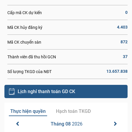
0
Cấp mã CK dự kiến
4.403
Mã CK hủy đăng ký
872
Mã CK chuyển sàn
37
Thành viên đã thu hồi GCN
13.657.838
Số lượng TKGD của NĐT
Lịch nghỉ thanh toán GD CK
Thực hiện quyền
Hạch toán TKGD
Tháng 08
2026