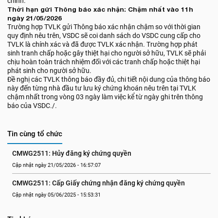
chỉnh.
Thời hạn gửi Thông báo xác nhận: Chậm nhất vào 11h
ngày 21/05/2026
Trường hợp TVLK gửi Thông báo xác nhận chậm so với thời gian
quy định nêu trên, VSDC sẽ coi danh sách do VSDC cung cấp cho
TVLK là chính xác và đã được TVLK xác nhận. Trường hợp phát
sinh tranh chấp hoặc gây thiệt hại cho người sở hữu, TVLK sẽ phải
chịu hoàn toàn trách nhiệm đối với các tranh chấp hoặc thiệt hại
phát sinh cho người sở hữu.
Đề nghị các TVLK thông báo đầy đủ, chi tiết nội dung của thông báo
này đến từng nhà đầu tư lưu ký chứng khoán nêu trên tại TVLK
chậm nhất trong vòng 03 ngày làm việc kể từ ngày ghi trên thông
báo của VSDC./.
Tin cùng tổ chức
CMWG2511: Hủy đăng ký chứng quyền
Cập nhật ngày 21/05/2026 - 16:57:07
CMWG2511: Cấp Giấy chứng nhận đăng ký chứng quyền
Cập nhật ngày 05/06/2025 - 15:53:31