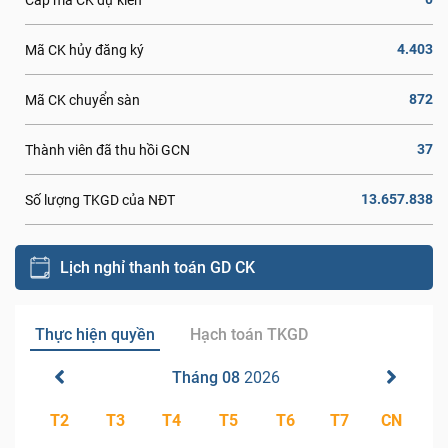
4.403
Mã CK hủy đăng ký
872
Mã CK chuyển sàn
37
Thành viên đã thu hồi GCN
13.657.838
Số lượng TKGD của NĐT
Lịch nghỉ thanh toán GD CK
Thực hiện quyền
Hạch toán TKGD
Tháng 08
2026
T2
T3
T4
T5
T6
T7
CN