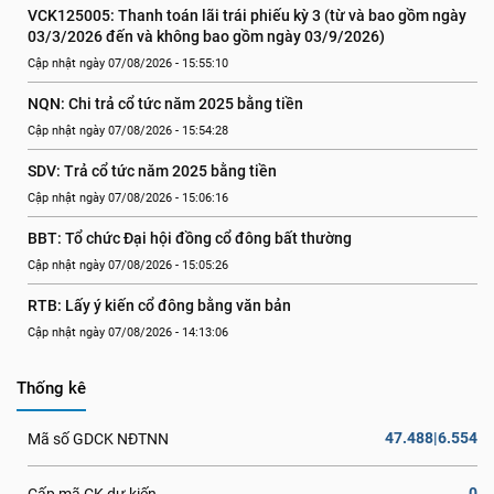
VCK125005: Thanh toán lãi trái phiếu kỳ 3 (từ và bao gồm ngày 
03/3/2026 đến và không bao gồm ngày 03/9/2026)
Cập nhật ngày 07/08/2026 - 15:55:10
NQN: Chi trả cổ tức năm 2025 bằng tiền
Cập nhật ngày 07/08/2026 - 15:54:28
SDV: Trả cổ tức năm 2025 bằng tiền
Cập nhật ngày 07/08/2026 - 15:06:16
BBT: Tổ chức Đại hội đồng cổ đông bất thường
Cập nhật ngày 07/08/2026 - 15:05:26
RTB: Lấy ý kiến cổ đông bằng văn bản
Cập nhật ngày 07/08/2026 - 14:13:06
Thống kê
47.488|6.554
Mã số GDCK NĐTNN
0
Cấp mã CK dự kiến