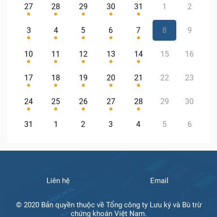
27
28
29
30
31
1
2
3
4
5
6
7
8
9
10
11
12
13
14
15
16
17
18
19
20
21
22
23
24
25
26
27
28
29
30
31
1
2
3
4
5
6
Liên hệ
Email
© 2020 Bản quyền thuộc về Tổng công ty Lưu ký và Bù trừ
chứng khoán Việt Nam.