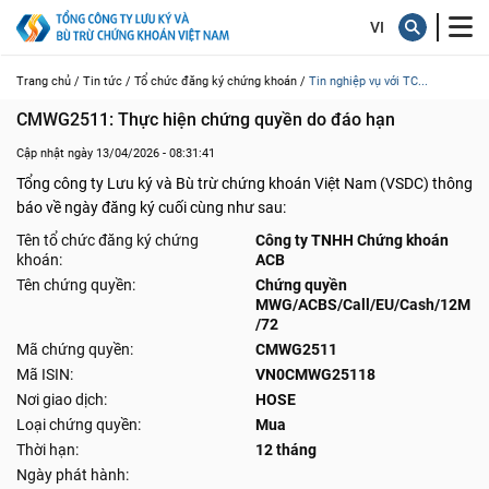
Trang chủ /
Tin tức /
Tổ chức đăng ký chứng khoán /
Tin nghiệp vụ với TC...
CMWG2511: Thực hiện chứng quyền do đáo hạn
Cập nhật ngày 13/04/2026 - 08:31:41
Tổng công ty Lưu ký và Bù trừ chứng khoán Việt Nam (VSDC) thông
báo về ngày đăng ký cuối cùng như sau:
Tên tổ chức đăng ký chứng
Công ty TNHH Chứng khoán
khoán:
ACB
Tên chứng quyền:
Chứng quyền
MWG/ACBS/Call/EU/Cash/12M
/72
Mã chứng quyền:
CMWG2511
Mã ISIN:
VN0CMWG25118
Nơi giao dịch:
HOSE
Loại chứng quyền:
Mua
Thời hạn:
12 tháng
Ngày phát hành: