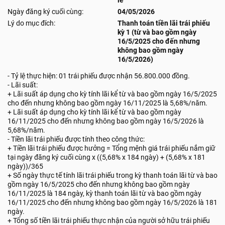
lẻ
Ngày đăng ký cuối cùng:
04/05/2026
Lý do mục đích:
Thanh toán tiền lãi trái phiếu
kỳ 1 (từ và bao gồm ngày
16/5/2025 cho đến nhưng
không bao gồm ngày
16/5/2026)
- Tỷ lệ thực hiện: 01 trái phiếu được nhận 56.800.000 đồng.
- Lãi suất:
+ Lãi suất áp dụng cho kỳ tính lãi kể từ và bao gồm ngày 16/5/2025
cho đến nhưng không bao gồm ngày 16/11/2025 là 5,68%/năm.
+ Lãi suất áp dụng cho kỳ tính lãi kể từ và bao gồm ngày
16/11/2025 cho đến nhưng không bao gồm ngày 16/5/2026 là
5,68%/năm.
- Tiền lãi trái phiếu được tính theo công thức:
+ Tiền lãi trái phiếu được hưởng = Tổng mệnh giá trái phiếu nắm giữ
tại ngày đăng ký cuối cùng x ((5,68% x 184 ngày) + (5,68% x 181
ngày))/365
+ Số ngày thực tế tính lãi trái phiếu trong kỳ thanh toán lãi từ và bao
gồm ngày 16/5/2025 cho đến nhưng không bao gồm ngày
16/11/2025 là 184 ngày, kỳ thanh toán lãi từ và bao gồm ngày
16/11/2025 cho đến nhưng không bao gồm ngày 16/5/2026 là 181
ngày.
+ Tổng số tiền lãi trái phiếu thực nhận của người sở hữu trái phiếu