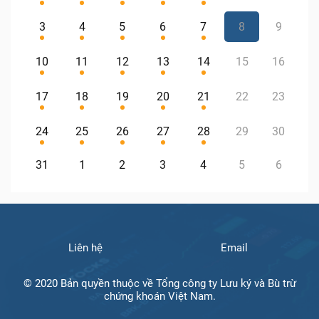
3
4
5
6
7
8
9
10
11
12
13
14
15
16
17
18
19
20
21
22
23
24
25
26
27
28
29
30
31
1
2
3
4
5
6
Liên hệ
Email
© 2020 Bản quyền thuộc về Tổng công ty Lưu ký và Bù trừ
chứng khoán Việt Nam.