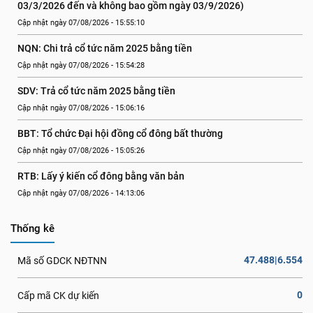
03/3/2026 đến và không bao gồm ngày 03/9/2026)
Cập nhật ngày 07/08/2026 - 15:55:10
NQN: Chi trả cổ tức năm 2025 bằng tiền
Cập nhật ngày 07/08/2026 - 15:54:28
SDV: Trả cổ tức năm 2025 bằng tiền
Cập nhật ngày 07/08/2026 - 15:06:16
BBT: Tổ chức Đại hội đồng cổ đông bất thường
Cập nhật ngày 07/08/2026 - 15:05:26
RTB: Lấy ý kiến cổ đông bằng văn bản
Cập nhật ngày 07/08/2026 - 14:13:06
Thống kê
47.488|6.554
Mã số GDCK NĐTNN
0
Cấp mã CK dự kiến