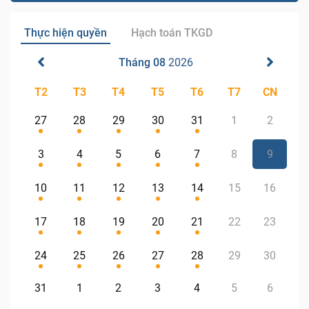
Thực hiện quyền
Hạch toán TKGD
Tháng 08
2026
T2
T3
T4
T5
T6
T7
CN
27
28
29
30
31
1
2
3
4
5
6
7
8
9
10
11
12
13
14
15
16
17
18
19
20
21
22
23
24
25
26
27
28
29
30
31
1
2
3
4
5
6