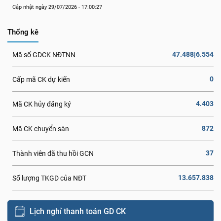
Cập nhật ngày 29/07/2026 - 17:00:27
Thống kê
47.488|6.554
Mã số GDCK NĐTNN
0
Cấp mã CK dự kiến
4.403
Mã CK hủy đăng ký
872
Mã CK chuyển sàn
37
Thành viên đã thu hồi GCN
13.657.838
Số lượng TKGD của NĐT
Lịch nghỉ thanh toán GD CK