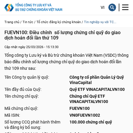
Trang chủ /
Tin tức /
Tổ chức đăng ký chứng khoán /
Tin nghiệp vụ với TC...
FUEVN100: Điều chỉnh  số lượng chứng chỉ quỹ do giao 
dịch hoán đổi lần thứ 109
Cập nhật ngày 25/03/2026 - 15:13:30
Tổng công ty Lưu ký và Bù trừ chứng khoán Việt Nam (VSDC) thông
báo điều chỉnh số lượng chứng chỉ quỹ do giao dịch hoán đổi lần
thứ 109 như sau:
Tên Công ty quản lý quỹ:
Công ty cổ phần Quản Lý Quỹ
VinaCapital
Tên đầy đủ của Quỹ:
Quỹ ETF VINACAPITALVN100
Tên chứng chỉ quỹ:
Chứng chỉ Quỹ ETF
VINACAPITALVN100
Mã chứng chỉ quỹ:
FUEVN100
Mã ISIN:
VN0FUEVN1002
Số lượng CCQ phát hành thêm
100.000 chứng chỉ quỹ
và đăng ký bổ sung: