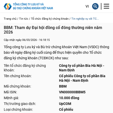
Trang chủ /
Tin tức /
Tổ chức đăng ký chứng khoán /
Tin nghiệp vụ với TC...
BBM: Tham dự Đại hội đồng cổ đông thường niên năm 
2026
Cập nhật ngày 06/03/2026 - 16:18:15
Tổng công ty Lưu ký và Bù trừ chứng khoán Việt Nam (VSDC) thông
báo về ngày đăng ký cuối cùng để thực hiện quyền cho Tổ chức
đăng ký chứng khoán (TCĐKCK) như sau:
Tên tổ chức đăng ký chứng
Công ty cổ phần Bia Hà Nội -
khoán:
Nam Định
Tên chứng khoán:
Cổ phiếu Công ty cổ phần Bia
Hà Nội - Nam Định
Mã chứng khoán:
BBM
Mã ISIN:
VN000000BBM5
Mệnh giá:
10.000 đồng
Thị trường giao dịch:
UpCOM
Loại chứng khoán:
Cổ phiếu