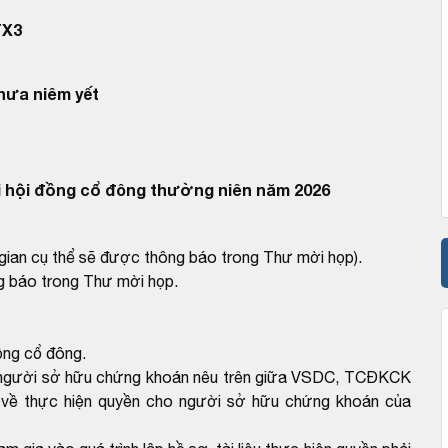
TX3
chưa niêm yết
 hội đồng cổ đông thường niên năm 2026
 gian cụ thể sẽ được thông báo trong Thư mời họp).
ng báo trong Thư mời họp.
ồng cổ đông.
ho người sở hữu chứng khoán nêu trên giữa VSDC, TCĐKCK
hế về thực hiện quyền cho người sở hữu chứng khoán của