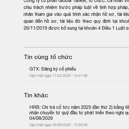
Công ty cổ phần Global Tanker, tổ chức, cá nhân tham
chịu trách nhiệm trước pháp luật về tính hợp pháp
nhân tham gia vào quá trình xác nhận hồ sơ, tài liệ
quan đến hồ sơ, tài liệu đó theo quy định tại k
26/11/2019 được bổ sung tại khoản 4 Điều 1 Luật 
Tin cùng tổ chức
GTX: Đăng ký cổ phiếu
Cập nhật ngày 11/02/2026 - 14:41:48
Tin khác
HRB: Chi trả cổ tức năm 2025 (lần thứ 2) bằng tiề
nhận chuyển từ quỹ đầu tư phát triển theo nghị
04/08/2026
Cập nhật ngày 06/08/2026 - 10:34:58