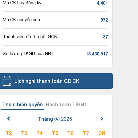
4.401
Mã CK hủy đăng ký
872
Mã CK chuyển sàn
37
Thành viên đã thu hồi GCN
13.430.517
Số lượng TKGD của NĐT
Lịch nghỉ thanh toán GD CK
Thực hiện quyền
Hạch toán TKGD
Tháng 08
2026
T2
T3
T4
T5
T6
T7
CN