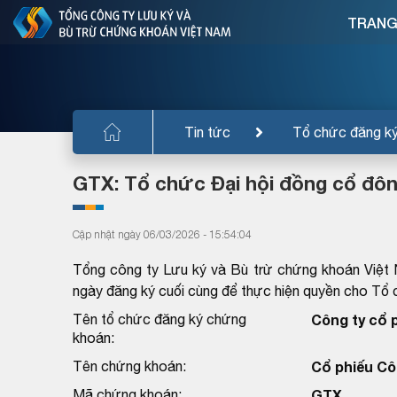
TRANG
Tin tức
Tổ chức đăng k
GTX: Tổ chức Đại hội đồng cổ đô
Cập nhật ngày 06/03/2026 - 15:54:04
Tổng công ty Lưu ký và Bù trừ chứng khoán Việt
ngày đăng ký cuối cùng để thực hiện quyền cho T
Tên tổ chức đăng ký chứng
Công ty cổ 
khoán:
Tên chứng khoán:
Cổ phiếu Cô
Mã chứng khoán:
GTX