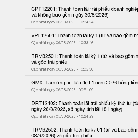
CPT12201: Thanh toán lãi trái phiếu doanh nghiệp
và không bao gồm ngày 30/8/2026)
Cập nhật ngày 06/08/2026 - 10:34:24
VPL12601: Thanh toán lãi kỳ 1 (từ và bao gồm 
Cập nhật ngày 06/08/2026 - 10:33:46
TRM32501: Thanh toán lãi kỳ 1 (từ và bao gồm 
và gốc trái phiếu
Cập nhật ngày 06/08/2026 - 10:32:58
GMX: Tạm ứng cổ tức đợt 1 năm 2026 bằng tiề
Cập nhật ngày 06/08/2026 - 09:51:09
DRT12402: Thanh toán lãi trái phiếu kỳ thứ tư 
ngày 28/8/2026, số ngày tính lãi 181 ngày)
Cập nhật ngày 05/08/2026 - 16:24:29
TRM32502: Thanh toán lãi kỳ 01 (từ và bao gồm
08/9/2026) và gốc trái phiếu