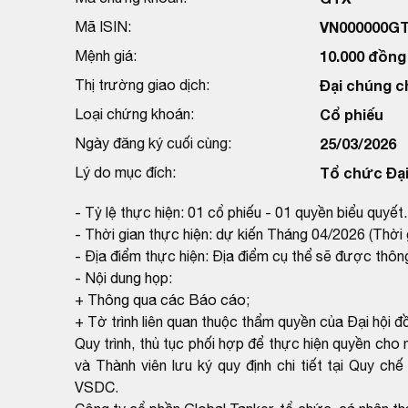
Mã ISIN:
VN000000G
Mệnh giá:
10.000 đồng
Thị trường giao dịch:
Đại chúng 
Loại chứng khoán:
Cổ phiếu
Ngày đăng ký cuối cùng:
25/03/2026
Lý do mục đích:
Tổ chức Đại
- Tỷ lệ thực hiện: 01 cổ phiếu - 01 quyền biểu quyết.
- Thời gian thực hiện: dự kiến Tháng 04/2026 (Thời
- Địa điểm thực hiện: Địa điểm cụ thể sẽ được thô
- Nội dung họp:
+ Thông qua các Báo cáo;
+ Tờ trình liên quan thuộc thẩm quyền của Đại hội đ
Quy trình, thủ tục phối hợp để thực hiện quyền c
và Thành viên lưu ký quy định chi tiết tại Quy c
VSDC.