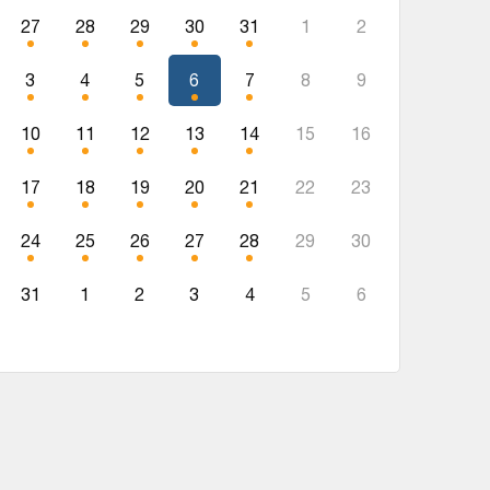
27
28
29
30
31
1
2
3
4
5
6
7
8
9
10
11
12
13
14
15
16
17
18
19
20
21
22
23
24
25
26
27
28
29
30
31
1
2
3
4
5
6