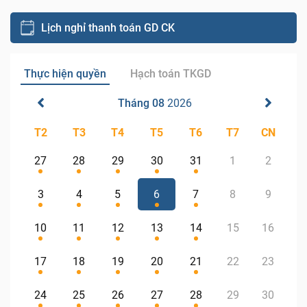
Lịch nghỉ thanh toán GD CK
Thực hiện quyền
Hạch toán TKGD
Tháng 08
2026
T2
T3
T4
T5
T6
T7
CN
27
28
29
30
31
1
2
3
4
5
6
7
8
9
10
11
12
13
14
15
16
17
18
19
20
21
22
23
24
25
26
27
28
29
30