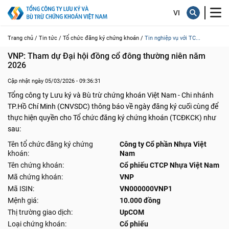
Trang chủ /
Tin tức /
Tổ chức đăng ký chứng khoán /
Tin nghiệp vụ với TC...
VNP: Tham dự Đại hội đồng cổ đông thường niên năm 
2026
Cập nhật ngày 05/03/2026 - 09:36:31
Tổng công ty Lưu ký và Bù trừ chứng khoán Việt Nam - Chi nhánh
TP.Hồ Chí Minh (CNVSDC) thông báo về ngày đăng ký cuối cùng để
thực hiện quyền cho Tổ chức đăng ký chứng khoán (TCĐKCK) như
sau:
Tên tổ chức đăng ký chứng
Công ty Cổ phần Nhựa Việt
khoán:
Nam
Tên chứng khoán:
Cổ phiếu CTCP Nhựa Việt Nam
Mã chứng khoán:
VNP
Mã ISIN:
VN000000VNP1
Mệnh giá:
10.000 đồng
Thị trường giao dịch:
UpCOM
Loại chứng khoán:
Cổ phiếu