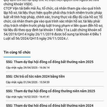
chứng khoán VSDC.
CTCP Vận tải biển Hải Âu, tổ chức, cá nhân tham gia vào quá trình
lập hồ sơ, tài liệu thực hiện quyền phải chịu trách nhiệm trước pháp
luật về tính hợp pháp, chính xác, trung thực và đầy đủ của hồ sơ; Tổ
chức, cá nhân tham gia vào quá trình xác nhận hồ sơ, tài liệu phải
chịu trách nhiệm trước pháp luật trong phạm vi liên quan đến hồ sơ,
tài liệu đó theo quy định tại khoản 1 Điều 11a Luật chứng khoán số
54/2019/QH14 ngày 26/11/2019 được bổ sung tại khoản 4 Điều 1
Luật số 56/2024/QH15 ngày 29/11/2024./.
Tin cùng tổ chức
SSG: Tham dự Đại hội đồng cổ đông bất thường năm 2025
Cập nhật ngày 29/04/2025 - 16:06:14
SSG: Chi trả cổ tức năm 2024 bằng tiền
Cập nhật ngày 01/04/2025 - 15:54:59
SSG: Tham dự Đại hội đồng cổ đông thường niên năm 2025
Cập nhật ngày 14/02/2025 - 16:41:41
SSG: Tham dự Đại hội đồng cổ đông bất thường năm 2024